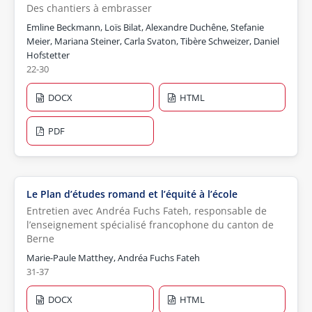
Des chantiers à embrasser
Emline Beckmann, Loïs Bilat, Alexandre Duchêne, Stefanie
Meier, Mariana Steiner, Carla Svaton, Tibère Schweizer, Daniel
Hofstetter
22-30
DOCX
HTML
PDF
Le Plan d’études romand et l’équité à l’école
Entretien avec Andréa Fuchs Fateh, responsable de
l’enseignement spécialisé francophone du canton de
Berne
Marie-Paule Matthey, Andréa Fuchs Fateh
31-37
DOCX
HTML