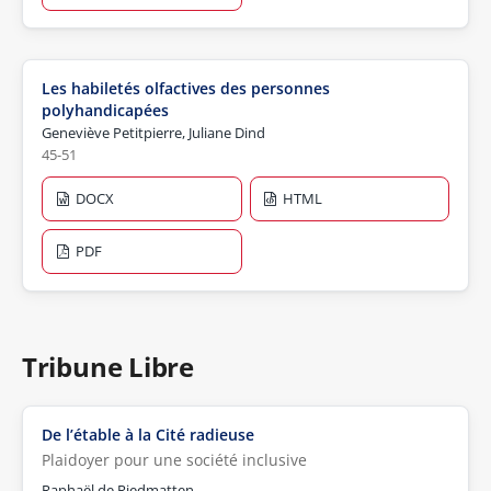
Les habiletés olfactives des personnes
polyhandicapées
Geneviève Petitpierre, Juliane Dind
45-51
DOCX
HTML
PDF
Tribune Libre
De l’étable à la Cité radieuse
Plaidoyer pour une société inclusive
Raphaël de Riedmatten