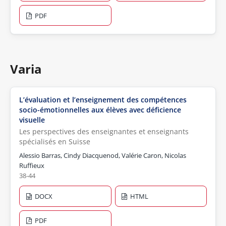
PDF
Varia
L’évaluation et l’enseignement des compétences
socio-émotionnelles aux élèves avec déficience
visuelle
Les perspectives des enseignantes et enseignants
spécialisés en Suisse
Alessio Barras, Cindy Diacquenod, Valérie Caron, Nicolas
Ruffieux
38-44
DOCX
HTML
PDF