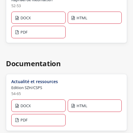
52-53
DOCX
HTML
PDF
Documentation
Actualité et ressources
Edition SZH/CSPS
54-65
DOCX
HTML
PDF