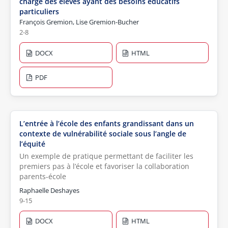
charge des élèves ayant des besoins éducatifs
particuliers
François Gremion, Lise Gremion-Bucher
2-8
DOCX
HTML
PDF
L’entrée à l’école des enfants grandissant dans un
contexte de vulnérabilité sociale sous l’angle de
l’équité
Un exemple de pratique permettant de faciliter les
premiers pas à l’école et favoriser la collaboration
parents-école
Raphaelle Deshayes
9-15
DOCX
HTML