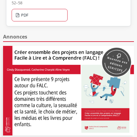
52–58
PDF
Annonces