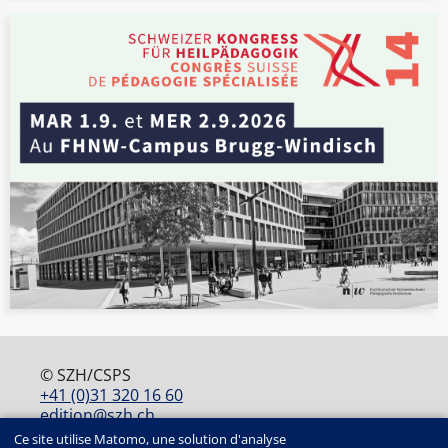
© SZH/CSPS
+41 (0)31 320 16 60
edition@szh.ch
ISSN : 2813-4915
Ce site utilise Matomo, une solution d'analyse