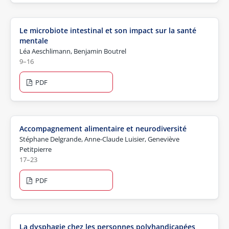
Le microbiote intestinal et son impact sur la santé
mentale
Léa Aeschlimann, Benjamin Boutrel
9–16
PDF
Accompagnement alimentaire et neurodiversité
Stéphane Delgrande, Anne-Claude Luisier, Geneviève
Petitpierre
17–23
PDF
La dysphagie chez les personnes polyhandicapées