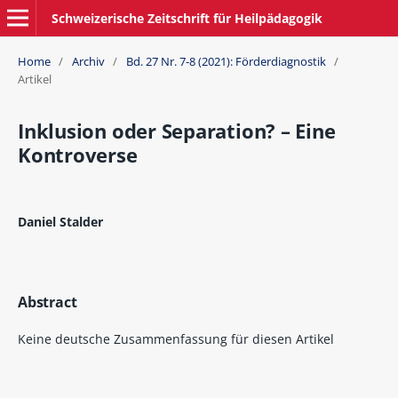
Schweizerische Zeitschrift für Heilpädagogik
Home
/
Archiv
/
Bd. 27 Nr. 7-8 (2021): Förderdiagnostik
/
Artikel
Inklusion oder Separation? – Eine
Kontroverse
Daniel Stalder
Abstract
Keine deutsche Zusammenfassung für diesen Artikel