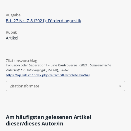
Ausgabe
Bd. 27 Nr. 7-8 (2021): Förderdiagnostik
Rubrik
Artikel
Zitationsvorschlag
Inklusion oder Separation? – Eine Kontroverse . (2021).
Schweizerische
Zeitschrift für Heilpädagogik
,
27
(7-8), 57–62.
https://ojs.szh.ch/index.php/zeitschrift/article/view/948
Zitationsformate
Am häufigsten gelesenen Artikel
dieser/dieses Autor/in