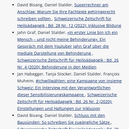
David Bisang, Daniel Stalder,
Superrechner am
Anschlag: Warum Sie Ihre Fachtexte gehirngerecht
schreiben sollten
,
Schweizerische Zeitschrift für
Heilpädagogik : Bd. 28 Nr. 12 (2022): Inklusive Bildung
Jahn Graf, Daniel Stalder,
«In erster Linie bin ich ein
Mensch – und nicht meine Behinderung»: Ein
Gespräch mit dem Youtuber Jahn Graf über die
mediale Darstellung von Behinderung
,
Schweizerische Zeitschrift für Heilpädagogik : Bd. 26
Nr. 4 (2020): Behinderung in den Medien
Jan Habegger, Tanja Stocker, Daniel Stalder, François
Muheim,
#ichwillwählen: eine Kampagne von insieme
Schweiz: Ein Interview mit den Verantwortlichen
dieser Sensibilisierungskampagne
,
Schweizerische
Zeitschrift für Heilpädagogik : Bd. 26 Nr. 2 (2020):
Einstellungen und Haltungen zur Inklusion
David Bisang, Daniel Stalder,
Schluss mit den
Bausünden: So schreiben Sie zugängliche Sätze
,