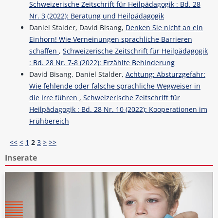
Schweizerische Zeitschrift für Heilpädagogik : Bd. 28
Nr. 3 (2022): Beratung und Heilpädagogik
Daniel Stalder, David Bisang,
Denken Sie nicht an ein
Einhorn! Wie Verneinungen sprachliche Barrieren
schaffen
,
Schweizerische Zeitschrift für Heilpädagogik
: Bd. 28 Nr. 7-8 (2022): Erzählte Behinderung
David Bisang, Daniel Stalder,
Achtung: Absturzgefahr:
Wie fehlende oder falsche sprachliche Wegweiser in
die Irre führen
,
Schweizerische Zeitschrift für
Heilpädagogik : Bd. 28 Nr. 10 (2022): Kooperationen im
Frühbereich
<<
<
1
2
3
>
>>
Inserate