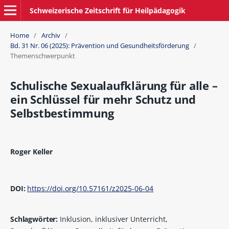
Schweizerische Zeitschrift für Heilpädagogik
Home
/
Archiv
/
Bd. 31 Nr. 06 (2025): Prävention und Gesundheitsförderung
/
Themenschwerpunkt
Schulische Sexualaufklärung für alle –
ein Schlüssel für mehr Schutz und
Selbstbestimmung
Roger Keller
DOI:
https://doi.org/10.57161/z2025-06-04
Schlagwörter:
Inklusion, inklusiver Unterricht,