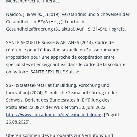
Menschenrechte. Interact.
Naidoo, J. & Wills, J. (2019). Verständnis und Sichtweisen der
Gesundheit. In BZgA (Hrsg.), Lehrbuch
Gesundheitsförderung (3., aktual. Aufl., S. 31–54). Hogrefe.
SANTE SEXUELLE Suisse & ARTANES (2014). Cadre de
référence pour l’éducation sexuelle en Suisse romande.
Proposition pour une approche de coopération entre
spécialistes et enseignant.e.s dans le cadre de la scolarité
obligatoire. SANTE SEXUELLE Suisse.
SBFI (Staatssekretariat für Bildung, Forschung und
Innovation) (2024). Schulische Sexualaufklärung in der
Schweiz. Bericht des Bundesrates in Erfüllung des
Postulates 22.3877 der WBK-N vom 30. Juni 2022.
https://www.sbfi.admin.ch/de/sexuelle-bildung
[Zugriff:
26.08.2025].
Übereinkommen des Europarats zur Verhütung und