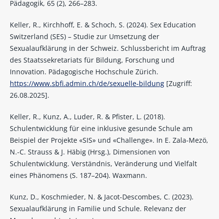
Pädagogik, 65 (2), 266–283.
Keller, R., Kirchhoff, E. & Schoch, S. (2024). Sex Education
Switzerland (SES) – Studie zur Umsetzung der
Sexualaufklärung in der Schweiz. Schlussbericht im Auftrag
des Staatssekretariats für Bildung, Forschung und
Innovation. Pädagogische Hochschule Zürich.
https://www.sbfi.admin.ch/de/sexuelle-bildung
[Zugriff:
26.08.2025].
Keller, R., Kunz, A., Luder, R. & Pfister, L. (2018).
Schulentwicklung für eine inklusive gesunde Schule am
Beispiel der Projekte «SIS» und «Challenge». In E. Zala-Mezö,
N.-C. Strauss & J. Häbig (Hrsg.), Dimensionen von
Schulentwicklung. Verständnis, Veränderung und Vielfalt
eines Phänomens (S. 187–204). Waxmann.
Kunz, D., Koschmieder, N. & Jacot-Descombes, C. (2023).
Sexualaufklärung in Familie und Schule. Relevanz der