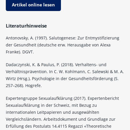
Artikel online lesen
Literaturhinweise
Antonovsky, A. (1997). Salutogenese: Zur Entmystifizierung
der Gesundheit (deutsche erw. Herausgabe von Alexa
Franke). DGVT.
Dadaczynski, K. & Paulus, P. (2018). Verhaltens- und
Verhältnisprävention. In C. W. Kohlmann, C. Salewski & M. A.
Wirtz (Hrsg.), Psychologie in der Gesundheitsförderung (S.
257–268). Hogrefe.
Expertengruppe Sexualaufklärung (2017). Expertenbericht
Sexualaufklärung in der Schweiz, mit Bezug zu
internationalen Leitpapieren und ausgewählten
Vergleichsländern. Arbeitsdokument und Grundlage zur
Erfüllung des Postulats 14.4115 Regazzi «Theoretische