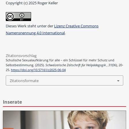
Copyright (c) 2025 Roger Keller
Dieses Werk steht unter der
Lizenz Creative Commons
Namensnennung 4.0 International
.
Zitationsvorschlag
Schulische Sexualaufklärung für alle – ein Schlüssel für mehr Schutz und
Selbstbestimmung. (2025).
Schweizerische Zeitschrift für Heilpädagogik
,
31
(06), 20-
25.
https://doi.org/10.57161/z2025-06-04
Zitationsformate
Inserate