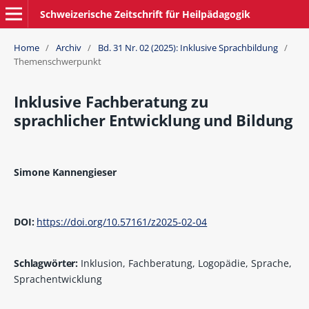
Schweizerische Zeitschrift für Heilpädagogik
Home
/
Archiv
/
Bd. 31 Nr. 02 (2025): Inklusive Sprachbildung
/
Themenschwerpunkt
Inklusive Fachberatung zu
sprachlicher Entwicklung und Bildung
Simone Kannengieser
DOI:
https://doi.org/10.57161/z2025-02-04
Schlagwörter:
Inklusion, Fachberatung, Logopädie, Sprache,
Sprachentwicklung