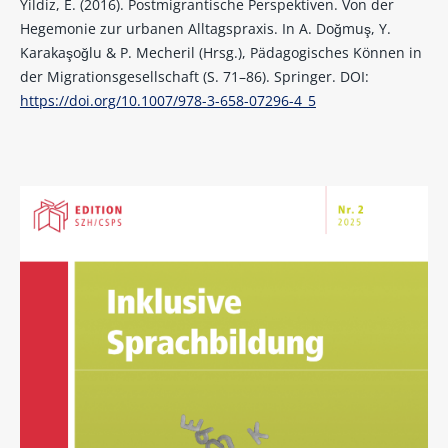
Yildiz, E. (2016). Postmigrantische Perspektiven. Von der
Hegemonie zur urbanen Alltagspraxis. In A. Doğmuş, Y.
Karakaşoğlu & P. Mecheril (Hrsg.), Pädagogisches Können in
der Migrationsgesellschaft (S. 71–86). Springer. DOI:
https://doi.org/10.1007/978-3-658-07296-4_5