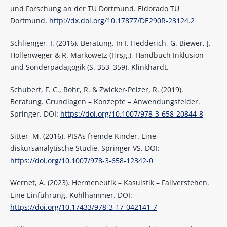
und Forschung an der TU Dortmund. Eldorado TU
Dortmund.
http://dx.doi.org/10.17877/DE290R-23124.2
Schlienger, I. (2016). Beratung. In I. Hedderich, G. Biewer, J.
Hollenweger & R. Markowetz (Hrsg.), Handbuch Inklusion
und Sonderpädagogik (S. 353–359). Klinkhardt.
Schubert, F. C., Rohr, R. & Zwicker-Pelzer, R. (2019).
Beratung. Grundlagen – Konzepte – Anwendungsfelder.
Springer. DOI:
https://doi.org/10.1007/978-3-658-20844-8
Sitter, M. (2016). PISAs fremde Kinder. Eine
diskursanalytische Studie. Springer VS. DOI:
https://doi.org/10.1007/978-3-658-12342-0
Wernet, A. (2023). Hermeneutik – Kasuistik – Fallverstehen.
Eine Einführung. Kohlhammer. DOI:
https://doi.org/10.17433/978-3-17-042141-7