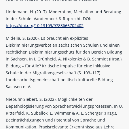
Lindemann, H. (2017). Moderation, Mediation und Beratung
in der Schule. Vandenhoek & Ruprecht. DOI:
https://doi.org/10.13109/9783666702402
Midelia, S. (2020). Es braucht ein explizites
Diskriminierungsverbot an sächsischen Schulen und einen
rechtlichen Diskriminierungsschutz für den Bereich Bildung
in Sachsen. In I. Grünheid, A. Nikolenko & B. Schmidt (Hrsg.),
Bildung – für Alle? Kritische Impulse für eine inklusive
Schule in der Migrationsgesellschaft (S. 103–117).
Landesarbeitsgemeinschaft politisch-kulturelle Bildung
Sachsen e. V.
Niebuhr-Siebert, S. (2022). Möglichkeiten der
Depathologisierung von Sprachentwicklungsprozessen. In U.
Ritterfeld, K. Subellok, E. Wimmer & A. L. Scherger (Hrsg.),
Beeinträchtigungen und Potential von Sprache und
Kommunikation. Praxisrelevante Erkenntnisse aus Lehre