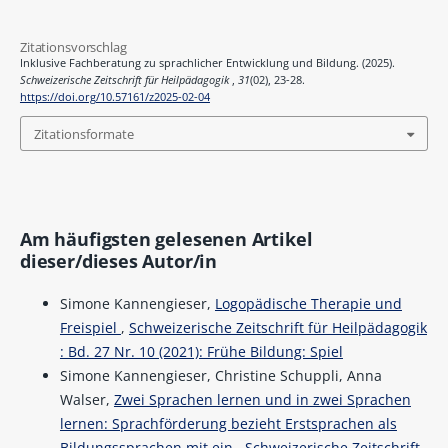
Zitationsvorschlag
Inklusive Fachberatung zu sprachlicher Entwicklung und Bildung. (2025).
Schweizerische Zeitschrift für Heilpädagogik
,
31
(02), 23-28.
https://doi.org/10.57161/z2025-02-04
Zitationsformate
Am häufigsten gelesenen Artikel
dieser/dieses Autor/in
Simone Kannengieser,
Logopädische Therapie und
Freispiel
,
Schweizerische Zeitschrift für Heilpädagogik
: Bd. 27 Nr. 10 (2021): Frühe Bildung: Spiel
Simone Kannengieser, Christine Schuppli, Anna
Walser,
Zwei Sprachen lernen und in zwei Sprachen
lernen: Sprachförderung bezieht Erstsprachen als
Bildungssprachen mit ein
,
Schweizerische Zeitschrift