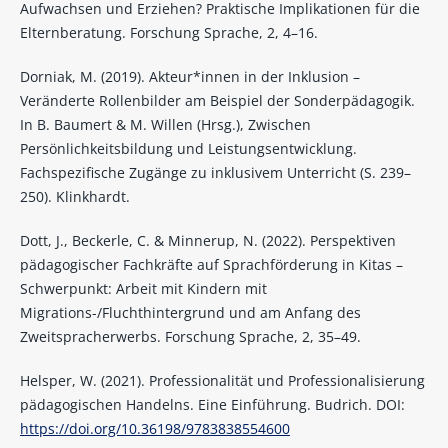
Aufwachsen und Erziehen? Praktische Implikationen für die
Elternberatung. Forschung Sprache, 2, 4–16.
Dorniak, M. (2019). Akteur*innen in der Inklusion –
Veränderte Rollenbilder am Beispiel der Sonderpädagogik.
In B. Baumert & M. Willen (Hrsg.), Zwischen
Persönlichkeitsbildung und Leistungsentwicklung.
Fachspezifische Zugänge zu inklusivem Unterricht (S. 239–
250). Klinkhardt.
Dott, J., Beckerle, C. & Minnerup, N. (2022). Perspektiven
pädagogischer Fachkräfte auf Sprachförderung in Kitas –
Schwerpunkt: Arbeit mit Kindern mit
Migrations-/Fluchthintergrund und am Anfang des
Zweitspracherwerbs. Forschung Sprache, 2, 35–49.
Helsper, W. (2021). Professionalität und Professionalisierung
pädagogischen Handelns. Eine Einführung. Budrich. DOI:
https://doi.org/10.36198/9783838554600