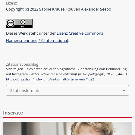
Lizenz
Copyright (c) 2022 Sabine Krause, Rouven Alexander Seebo
Dieses Werk steht unter der
Lizenz Creative Commons
Namensnennung 4.0 International
.
Zitationsvorschlag
Sich zeigen – sich erzählen: Autobiografische Bilderzählung von Behinderung
auf Instagram. (2022).
Schweizerische Zeitschrift für Heilpädagogik
,
28
(7-8), 44–51.
https://ojs.szh.ch/index.php/zeitschrift/article/view/1022
Zitationsformate
Inserate