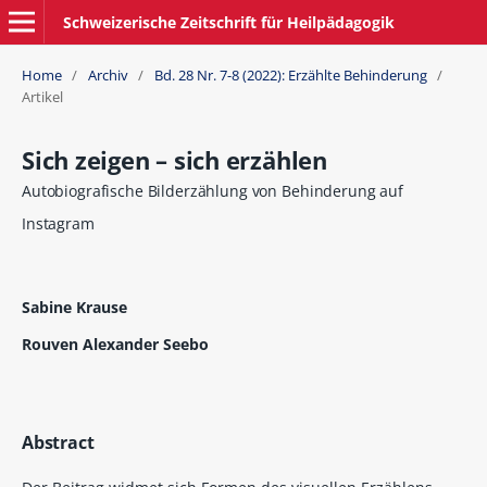
Schweizerische Zeitschrift für Heilpädagogik
Home
/
Archiv
/
Bd. 28 Nr. 7-8 (2022): Erzählte Behinderung
/
Artikel
Sich zeigen – sich erzählen
Autobiografische Bilderzählung von Behinderung auf
Instagram
Sabine Krause
Rouven Alexander Seebo
Abstract