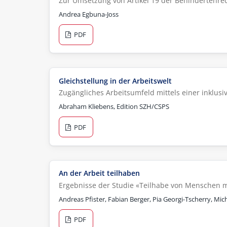
Zur Umsetzung von Artikel 19 der Behindertenre
Andrea Egbuna-Joss
PDF
Gleichstellung in der Arbeitswelt
Zugängliches Arbeitsumfeld mittels einer inklus
Abraham Kliebens, Edition SZH/CSPS
PDF
An der Arbeit teilhaben
Ergebnisse der Studie «Teilhabe von Menschen m
Andreas Pfister, Fabian Berger, Pia Georgi-Tscherry, Mic
PDF