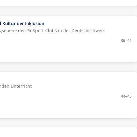
Kultur der Inklusion
ngsebene der PluSport-Clubs in der Deutschschweiz
36–42
nden Unterricht
44–45