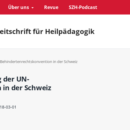
Über uns
Revue
SZH-Podcast
eitschrift für Heilpädagogik
N-Behindertenrechtskonvention in der Schweiz
g der UN-
 in der Schweiz
18-03-01