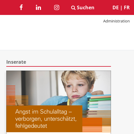
Suchen
DE
|
FR
Administration
Inserate