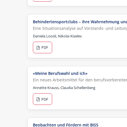
Behindertensportclubs – ihre Wahrnehmung und 
Eine Situationsanalyse auf Vorstands- und Leitu
Daniela Loosli, Nikolai Kiselev
PDF
«Meine Berufswahl und ich»
Ein neues Arbeitsmittel für den berufsvorbereite
Annette Krauss, Claudia Schellenberg
PDF
Beobachten und Fördern mit BISS