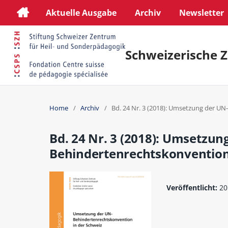
Aktuelle Ausgabe
Archiv
Newsletter
Schweizerische Z
Home
/
Archiv
/
Bd. 24 Nr. 3 (2018): Umsetzung der U
Bd. 24 Nr. 3 (2018): Umsetzun
Behindertenrechtskonvention
Veröffentlicht:
20