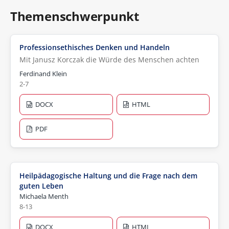
Themenschwerpunkt
Professionsethisches Denken und Handeln
Mit Janusz Korczak die Würde des Menschen achten
Ferdinand Klein
2-7
DOCX
HTML
PDF
Heilpädagogische Haltung und die Frage nach dem
guten Leben
Michaela Menth
8-13
DOCX
HTML