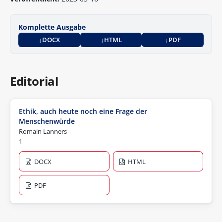
Komplette Ausgabe
DOCX
HTML
PDF
Editorial
Ethik, auch heute noch eine Frage der
Menschenwürde
Romain Lanners
1
DOCX
HTML
PDF