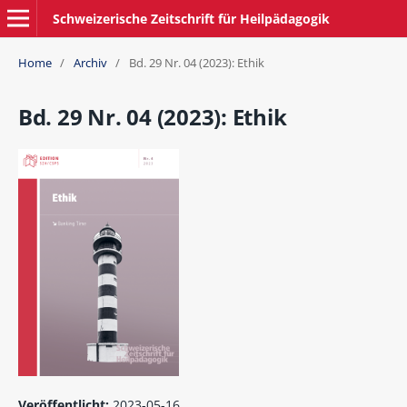
Schweizerische Zeitschrift für Heilpädagogik
Home
/
Archiv
/
Bd. 29 Nr. 04 (2023): Ethik
Bd. 29 Nr. 04 (2023): Ethik
Veröffentlicht:
2023-05-16