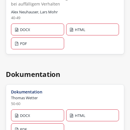
bei auffälligem Verhalten
Alex Neuhauser, Lars Mohr
40-49
DOCX
HTML
PDF
Dokumentation
Dokumentation
Thomas Wetter
50-60
DOCX
HTML
PDF