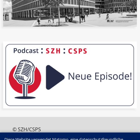
© SZH/CSPS
+41 (0)31 320 16 60
Diese Website verwendet Matomo, eine datenschutzfreundliche