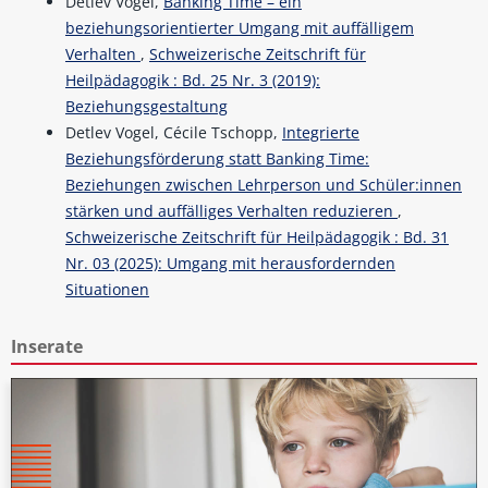
Detlev Vogel,
Banking Time – ein
beziehungsorientierter Umgang mit auffälligem
Verhalten
,
Schweizerische Zeitschrift für
Heilpädagogik : Bd. 25 Nr. 3 (2019):
Beziehungsgestaltung
Detlev Vogel, Cécile Tschopp,
Integrierte
Beziehungsförderung statt Banking Time:
Beziehungen zwischen Lehrperson und Schüler:innen
stärken und auffälliges Verhalten reduzieren
,
Schweizerische Zeitschrift für Heilpädagogik : Bd. 31
Nr. 03 (2025): Umgang mit herausfordernden
Situationen
Inserate