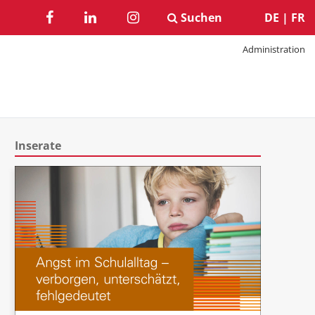
Suchen
DE
|
FR
Administration
Inserate