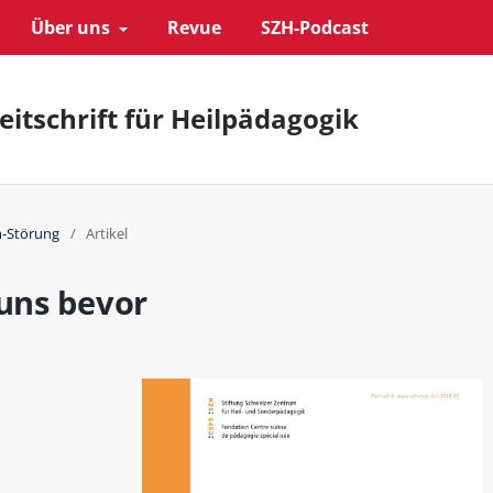
Über uns
Revue
SZH-Podcast
eitschrift für Heilpädagogik
m-Störung
/
Artikel
 uns bevor