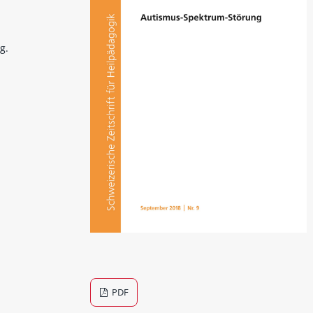
g.
PDF