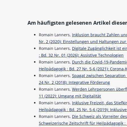
Am häufigsten gelesenen Artikel dieser
Romain Lanners,
Inklusion braucht Zahlen u
Nr. 2 (2020): Einstellungen und Haltungen zur
Romain Lanners,
Digitale Zugänglichkeit ist e
: Bd. 32 Nr. 01 (2026): Assistive Technologien
Romain Lanners,
Durch die Covid-19-Pandemie
Heilpädagogik : Bd. 27 Nr. 5-6 (2021): Corona-
Romain Lanners,
Spagat zwischen Separation
24 Nr. 2 (2018): Integrative Förderung
Romain Lanners,
Werden Lehrpersonen überf
11 (2022): Umgang mit Digitalität
Romain Lanners,
Inklusive Freizeit, das Stie
Heilpädagogik : Bd. 25 Nr. 5-6 (2019): Inklusiv
Romain Lanners,
Die Schweiz als Vorreiter de
Schweizerische Zeitschrift für Heilpädagogik : 