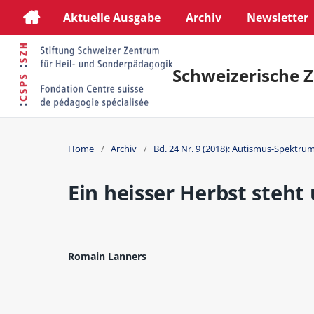
Aktuelle Ausgabe
Archiv
Newsletter
Schweizerische Z
Home
/
Archiv
/
Bd. 24 Nr. 9 (2018): Autismus-Spektru
Ein heisser Herbst steht
Romain Lanners