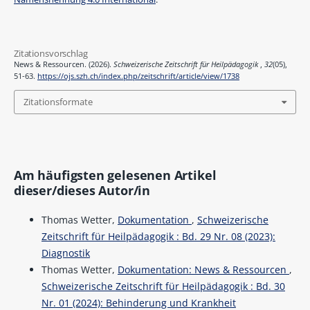
Zitationsvorschlag
News & Ressourcen. (2026).
Schweizerische Zeitschrift für Heilpädagogik
,
32
(05),
51-63.
https://ojs.szh.ch/index.php/zeitschrift/article/view/1738
Zitationsformate
Am häufigsten gelesenen Artikel
dieser/dieses Autor/in
Thomas Wetter,
Dokumentation
,
Schweizerische
Zeitschrift für Heilpädagogik : Bd. 29 Nr. 08 (2023):
Diagnostik
Thomas Wetter,
Dokumentation: News & Ressourcen
,
Schweizerische Zeitschrift für Heilpädagogik : Bd. 30
Nr. 01 (2024): Behinderung und Krankheit