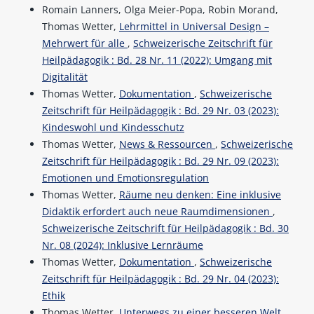
Romain Lanners, Olga Meier-Popa, Robin Morand,
Thomas Wetter,
Lehrmittel in Universal Design –
Mehrwert für alle
,
Schweizerische Zeitschrift für
Heilpädagogik : Bd. 28 Nr. 11 (2022): Umgang mit
Digitalität
Thomas Wetter,
Dokumentation
,
Schweizerische
Zeitschrift für Heilpädagogik : Bd. 29 Nr. 03 (2023):
Kindeswohl und Kindesschutz
Thomas Wetter,
News & Ressourcen
,
Schweizerische
Zeitschrift für Heilpädagogik : Bd. 29 Nr. 09 (2023):
Emotionen und Emotionsregulation
Thomas Wetter,
Räume neu denken: Eine inklusive
Didaktik erfordert auch neue Raumdimensionen
,
Schweizerische Zeitschrift für Heilpädagogik : Bd. 30
Nr. 08 (2024): Inklusive Lernräume
Thomas Wetter,
Dokumentation
,
Schweizerische
Zeitschrift für Heilpädagogik : Bd. 29 Nr. 04 (2023):
Ethik
Thomas Wetter,
Unterwegs zu einer besseren Welt
,