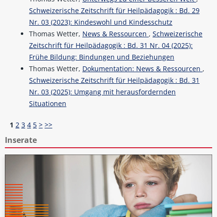
Schweizerische Zeitschrift für Heilpädagogik : Bd. 29
Nr. 03 (2023): Kindeswohl und Kindesschutz
Thomas Wetter,
News & Ressourcen
,
Schweizerische
Zeitschrift für Heilpädagogik : Bd. 31 Nr. 04 (2025):
Frühe Bildung: Bindungen und Beziehungen
Thomas Wetter,
Dokumentation: News & Ressourcen
,
Schweizerische Zeitschrift für Heilpädagogik : Bd. 31
Nr. 03 (2025): Umgang mit herausfordernden
Situationen
1
2
3
4
5
>
>>
Inserate