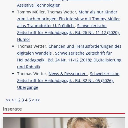
Assistive Technologien
Tommy Müller, Thomas Wetter,
Mehr als nur Kinder
zum Lachen bringen: Ein Interview mit Tommy Müller
alias Traumdoktor U. Fröhlich
,
Schweizerische
Zeitschrift für Heilpädagogik : Bd. 26 Nr. 11-12 (2020):
Humor
Thomas Wetter,
Chancen und Herausforderungen des
digitalen Wandels
,
Schweizerische Zeitschrift für
Heilpädagogik : Bd. 24 Nr. 11-12 (2018): Digitalisierung
und Robotik
Thomas Wetter,
News & Ressourcen
,
Schweizerische
Zeitschrift für Heilpädagogik : Bd. 32 Nr. 05 (2026):
Übergänge
<<
<
1
2
3
4
5
>
>>
Inserate