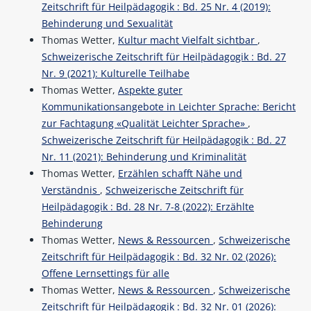
Zeitschrift für Heilpädagogik : Bd. 25 Nr. 4 (2019):
Behinderung und Sexualität
Thomas Wetter,
Kultur macht Vielfalt sichtbar
,
Schweizerische Zeitschrift für Heilpädagogik : Bd. 27
Nr. 9 (2021): Kulturelle Teilhabe
Thomas Wetter,
Aspekte guter
Kommunikationsangebote in Leichter Sprache: Bericht
zur Fachtagung «Qualität Leichter Sprache»
,
Schweizerische Zeitschrift für Heilpädagogik : Bd. 27
Nr. 11 (2021): Behinderung und Kriminalität
Thomas Wetter,
Erzählen schafft Nähe und
Verständnis
,
Schweizerische Zeitschrift für
Heilpädagogik : Bd. 28 Nr. 7-8 (2022): Erzählte
Behinderung
Thomas Wetter,
News & Ressourcen
,
Schweizerische
Zeitschrift für Heilpädagogik : Bd. 32 Nr. 02 (2026):
Offene Lernsettings für alle
Thomas Wetter,
News & Ressourcen
,
Schweizerische
Zeitschrift für Heilpädagogik : Bd. 32 Nr. 01 (2026):