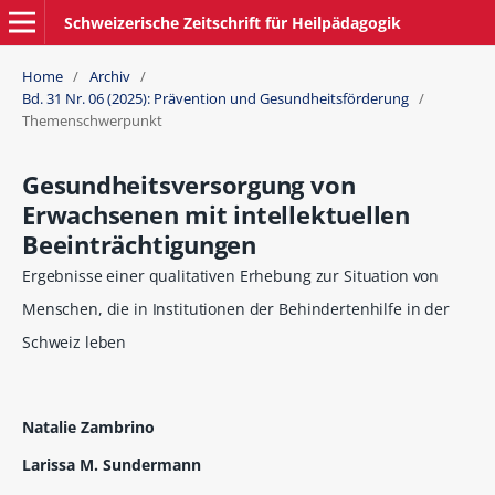
Schweizerische Zeitschrift für Heilpädagogik
Home
/
Archiv
/
Bd. 31 Nr. 06 (2025): Prävention und Gesundheitsförderung
/
Themenschwerpunkt
Gesundheitsversorgung von
Erwachsenen mit intellektuellen
Beeinträchtigungen
Ergebnisse einer qualitativen Erhebung zur Situation von
Menschen, die in Institutionen der Behindertenhilfe in der
Schweiz leben
Natalie Zambrino
Larissa M. Sundermann