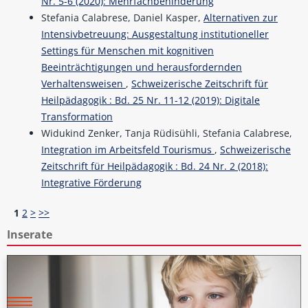
Nr. 5-6 (2020): Mehrfachbehinderung
Stefania Calabrese, Daniel Kasper,
Alternativen zur
Intensivbetreuung: Ausgestaltung institutioneller
Settings für Menschen mit kognitiven
Beeinträchtigungen und herausfordernden
Verhaltensweisen
,
Schweizerische Zeitschrift für
Heilpädagogik : Bd. 25 Nr. 11-12 (2019): Digitale
Transformation
Widukind Zenker, Tanja Rüdisühli, Stefania Calabrese,
Integration im Arbeitsfeld Tourismus
,
Schweizerische
Zeitschrift für Heilpädagogik : Bd. 24 Nr. 2 (2018):
Integrative Förderung
1
2
>
>>
Inserate