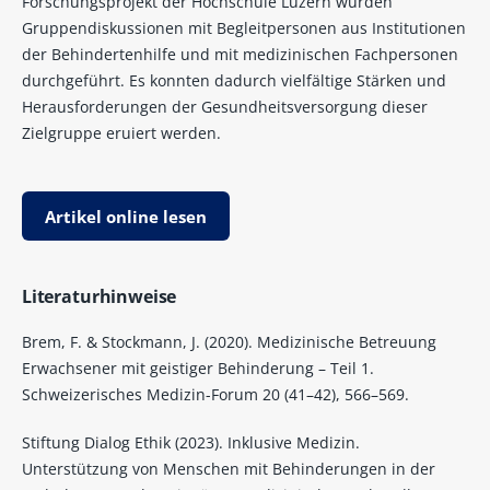
Forschungsprojekt der Hochschule Luzern wurden
Gruppendiskussionen mit Begleitpersonen aus Institutionen
der Behindertenhilfe und mit medizinischen Fachpersonen
durchgeführt. Es konnten dadurch vielfältige Stärken und
Herausforderungen der Gesundheitsversorgung dieser
Zielgruppe eruiert werden.
Artikel online lesen
Literaturhinweise
Brem, F. & Stockmann, J. (2020). Medizinische Betreuung
Erwachsener mit geistiger Behinderung – Teil 1.
Schweizerisches Medizin-Forum 20 (41–42), 566–569.
Stiftung Dialog Ethik (2023). Inklusive Medizin.
Unterstützung von Menschen mit Behinderungen in der