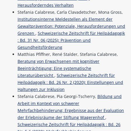
Herausforderndes Verhalten
Stefania Calabrese, Carla Clavadetscher, Mona Gross,
Institutionsinterne Meldestellen als Element der
Gewaltprävention: Potenziale, Herausforderungen und
Grenzen
,
Schweizerische Zeitschrift für Heilpädagogik
: Bd. 31 Nr. 06 (2025): Prävention und
Gesundheitsförderung
Matthias Pfiffner, René Stalder, Stefania Calabrese,
Beratung von Erwachsenen mit kognitiver
Beeinträchtigung: Eine systematische
Literaturübersicht
,
Schweizerische Zeitschrift für
Heilpädagogik : Bd. 26 Nr. 2 (2020): Einstellungen und
Haltungen zur Inklusion
Stefania Calabrese, Pia Georgi-Tscherry,
Bildung und
Arbeit im Kontext von schwerer
Mehrfachbehinderung: Ergebnisse aus der Evaluation
der Erlebnisräume der Stiftung Wagerenhof
,
Schweizerische Zeitschrift für Heilpädagogik : Bd. 26