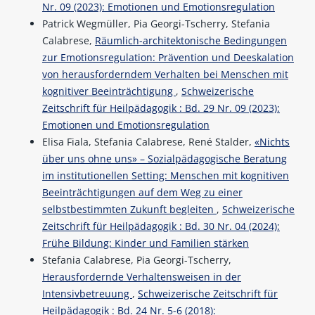
Nr. 09 (2023): Emotionen und Emotionsregulation
Patrick Wegmüller, Pia Georgi-Tscherry, Stefania
Calabrese,
Räumlich-architektonische Bedingungen
zur Emotionsregulation: Prävention und Deeskalation
von herausforderndem Verhalten bei Menschen mit
kognitiver Beeinträchtigung
,
Schweizerische
Zeitschrift für Heilpädagogik : Bd. 29 Nr. 09 (2023):
Emotionen und Emotionsregulation
Elisa Fiala, Stefania Calabrese, René Stalder,
«Nichts
über uns ohne uns» – Sozialpädagogische Beratung
im institutionellen Setting: Menschen mit kognitiven
Beeinträchtigungen auf dem Weg zu einer
selbstbestimmten Zukunft begleiten
,
Schweizerische
Zeitschrift für Heilpädagogik : Bd. 30 Nr. 04 (2024):
Frühe Bildung: Kinder und Familien stärken
Stefania Calabrese, Pia Georgi-Tscherry,
Herausfordernde Verhaltensweisen in der
Intensivbetreuung
,
Schweizerische Zeitschrift für
Heilpädagogik : Bd. 24 Nr. 5-6 (2018):