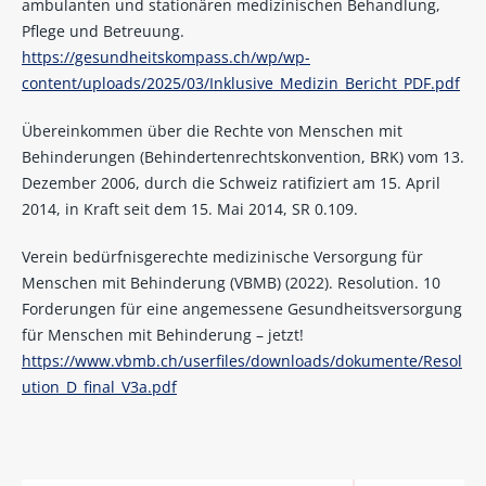
ambulanten und stationären medizinischen Behandlung,
Pflege und Betreuung.
https://gesundheitskompass.ch/wp/wp-
content/uploads/2025/03/Inklusive_Medizin_Bericht_PDF.pdf
Übereinkommen über die Rechte von Menschen mit
Behinderungen (Behindertenrechtskonvention, BRK) vom 13.
Dezember 2006, durch die Schweiz ratifiziert am 15. April
2014, in Kraft seit dem 15. Mai 2014, SR 0.109.
Verein bedürfnisgerechte medizinische Versorgung für
Menschen mit Behinderung (VBMB) (2022). Resolution. 10
Forderungen für eine angemessene Gesundheitsversorgung
für Menschen mit Behinderung – jetzt!
https://www.vbmb.ch/userfiles/downloads/dokumente/Resol
ution_D_final_V3a.pdf