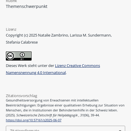
Rubrik
Themenschwerpunkt
Lizenz
Copyright (c) 2025 Natalie Zambrino, Larissa M. Sundermann,
Stefania Calabrese
Dieses Werk steht unter der
Lizenz Creative Commons
Namensnennung 4.0 International
.
Zitationsvorschlag
Gesundheitsversorgung von Erwachsenen mit intellektuellen
Beeinträchtigungen: Ergebnisse einer qualitativen Erhebung zur Situation von
Menschen, die in Institutionen der Behindertenhilfe in der Schweiz leben.
(2025).
Schweizerische Zeitschrift für Heilpädagogik
,
31
(06), 39-44.
https://doi.org/10.57161/z2025-06-07
Zitationsformate