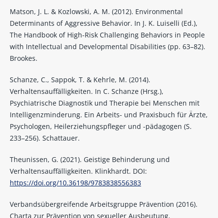
Matson, J. L. & Kozlowski, A. M. (2012). Environmental
Determinants of Aggressive Behavior. In J. K. Luiselli (Ed.),
The Handbook of High-Risk Challenging Behaviors in People
with Intellectual and Developmental Disabilities (pp. 63–82).
Brookes.
Schanze, C., Sappok, T. & Kehrle, M. (2014).
Verhaltensauffälligkeiten. In C. Schanze (Hrsg.),
Psychiatrische Diagnostik und Therapie bei Menschen mit
Intelligenzminderung. Ein Arbeits- und Praxisbuch für Ärzte,
Psychologen, Heilerziehungspfleger und -pädagogen (S.
233–256). Schattauer.
Theunissen, G. (2021). Geistige Behinderung und
Verhaltensauffälligkeiten. Klinkhardt. DOI:
https://doi.org/10.36198/9783838556383
Verbandsübergreifende Arbeitsgruppe Prävention (2016).
Charta zur Prävention von sexueller Ausbeutung,