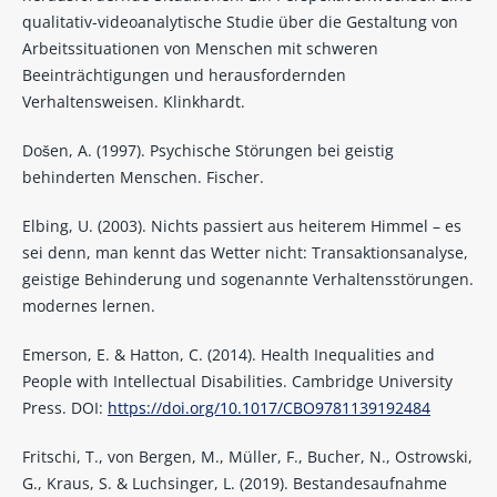
qualitativ-videoanalytische Studie über die Gestaltung von
Arbeitssituationen von Menschen mit schweren
Beeinträchtigungen und herausfordernden
Verhaltensweisen. Klinkhardt.
Došen, A. (1997). Psychische Störungen bei geistig
behinderten Menschen. Fischer.
Elbing, U. (2003). Nichts passiert aus heiterem Himmel – es
sei denn, man kennt das Wetter nicht: Transaktionsanalyse,
geistige Behinderung und sogenannte Verhaltensstörungen.
modernes lernen.
Emerson, E. & Hatton, C. (2014). Health Inequalities and
People with Intellectual Disabilities. Cambridge University
Press. DOI:
https://doi.org/10.1017/CBO9781139192484
Fritschi, T., von Bergen, M., Müller, F., Bucher, N., Ostrowski,
G., Kraus, S. & Luchsinger, L. (2019). Bestandesaufnahme