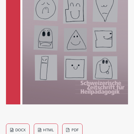
DOCX
HTML
PDF