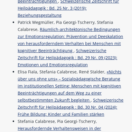
Beeinträchtigungen
,
Schweizerische Zeitschrift für
Heilpädagogik : Bd. 25 Nr. 3 (2019):
Beziehungsgestaltung
Patrick Wegmüller, Pia Georgi-Tscherry, Stefania
Calabrese,
Räumlich-architektonische Bedingungen
zur Emotionsregulation: Prävention und Deeskalation
von herausforderndem Verhalten bei Menschen mit
kognitiver Beeinträchtigung
,
Schweizerische
Zeitschrift für Heilpädagogik : Bd. 29 Nr. 09 (2023):
Emotionen und Emotionsregulation
Elisa Fiala, Stefania Calabrese, René Stalder,
«Nichts
über uns ohne uns» – Sozialpädagogische Beratung
im institutionellen Setting: Menschen mit kognitiven
Beeinträchtigungen auf dem Weg zu einer
selbstbestimmten Zukunft begleiten
,
Schweizerische
Zeitschrift für Heilpädagogik : Bd. 30 Nr. 04 (2024):
Frühe Bildung: Kinder und Familien stärken
Stefania Calabrese, Pia Georgi-Tscherry,
Herausfordernde Verhaltensweisen in der