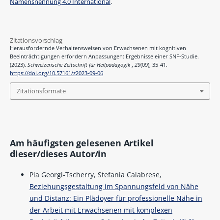
Namensnennung 4.0 International
.
Zitationsvorschlag
Herausfordernde Verhaltensweisen von Erwachsenen mit kognitiven
Beeinträchtigungen erfordern Anpassungen: Ergebnisse einer SNF-Studie.
(2023).
Schweizerische Zeitschrift für Heilpädagogik
,
29
(09), 35-41.
https://doi.org/10.57161/z2023-09-06
Zitationsformate
Am häufigsten gelesenen Artikel
dieser/dieses Autor/in
Pia Georgi-Tscherry, Stefania Calabrese,
Beziehungsgestaltung im Spannungsfeld von Nähe
und Distanz: Ein Plädoyer für professionelle Nähe in
der Arbeit mit Erwachsenen mit komplexen