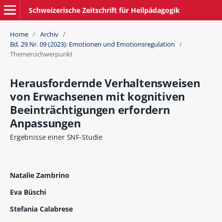
Schweizerische Zeitschrift für Heilpädagogik
Home
/
Archiv
/
Bd. 29 Nr. 09 (2023): Emotionen und Emotionsregulation
/
Themenschwerpunkt
Herausfordernde Verhaltensweisen
von Erwachsenen mit kognitiven
Beeinträchtigungen erfordern
Anpassungen
Ergebnisse einer SNF-Studie
Natalie Zambrino
Eva Büschi
Stefania Calabrese