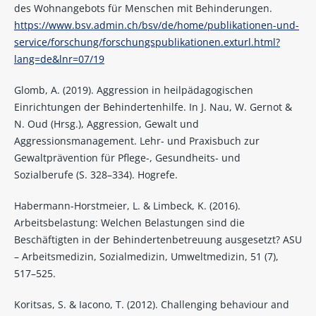
des Wohnangebots für Menschen mit Behinderungen.
https://www.bsv.admin.ch/bsv/de/home/publikationen-und-
service/forschung/forschungspublikationen.exturl.html?
lang=de&lnr=07/19
Glomb, A. (2019). Aggression in heilpädagogischen
Einrichtungen der Behindertenhilfe. In J. Nau, W. Gernot &
N. Oud (Hrsg.), Aggression, Gewalt und
Aggressionsmanagement. Lehr- und Praxisbuch zur
Gewaltprävention für Pflege-, Gesundheits- und
Sozialberufe (S. 328–334). Hogrefe.
Habermann-Horstmeier, L. & Limbeck, K. (2016).
Arbeitsbelastung: Welchen Belastungen sind die
Beschäftigten in der Behindertenbetreuung ausgesetzt? ASU
– Arbeitsmedizin, Sozialmedizin, Umweltmedizin, 51 (7),
517–525.
Koritsas, S. & Iacono, T. (2012). Challenging behaviour and