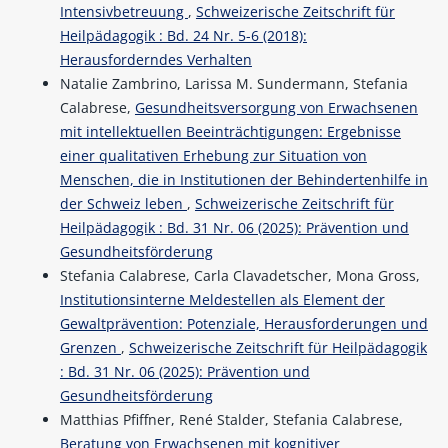
Intensivbetreuung
,
Schweizerische Zeitschrift für
Heilpädagogik : Bd. 24 Nr. 5-6 (2018):
Herausforderndes Verhalten
Natalie Zambrino, Larissa M. Sundermann, Stefania
Calabrese,
Gesundheitsversorgung von Erwachsenen
mit intellektuellen Beeinträchtigungen: Ergebnisse
einer qualitativen Erhebung zur Situation von
Menschen, die in Institutionen der Behindertenhilfe in
der Schweiz leben
,
Schweizerische Zeitschrift für
Heilpädagogik : Bd. 31 Nr. 06 (2025): Prävention und
Gesundheitsförderung
Stefania Calabrese, Carla Clavadetscher, Mona Gross,
Institutionsinterne Meldestellen als Element der
Gewaltprävention: Potenziale, Herausforderungen und
Grenzen
,
Schweizerische Zeitschrift für Heilpädagogik
: Bd. 31 Nr. 06 (2025): Prävention und
Gesundheitsförderung
Matthias Pfiffner, René Stalder, Stefania Calabrese,
Beratung von Erwachsenen mit kognitiver