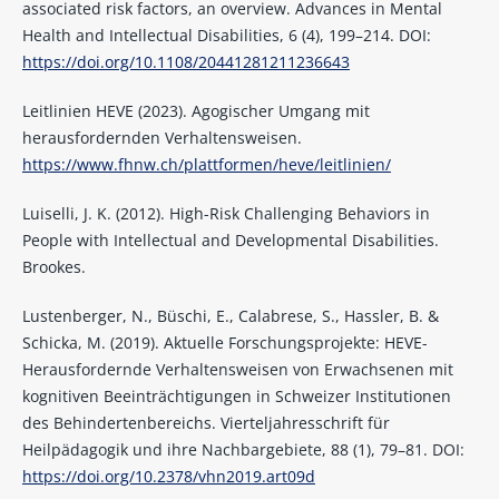
associated risk factors, an overview. Advances in Mental
Health and Intellectual Disabilities, 6 (4), 199–214. DOI:
https://doi.org/10.1108/20441281211236643
Leitlinien HEVE (2023). Agogischer Umgang mit
herausfordernden Verhaltensweisen.
https://www.fhnw.ch/plattformen/heve/leitlinien/
Luiselli, J. K. (2012). High-Risk Challenging Behaviors in
People with Intellectual and Developmental Disabilities.
Brookes.
Lustenberger, N., Büschi, E., Calabrese, S., Hassler, B. &
Schicka, M. (2019). Aktuelle Forschungsprojekte: HEVE-
Herausfordernde Verhaltensweisen von Erwachsenen mit
kognitiven Beeinträchtigungen in Schweizer Institutionen
des Behindertenbereichs. Vierteljahresschrift für
Heilpädagogik und ihre Nachbargebiete, 88 (1), 79–81. DOI:
https://doi.org/10.2378/vhn2019.art09d