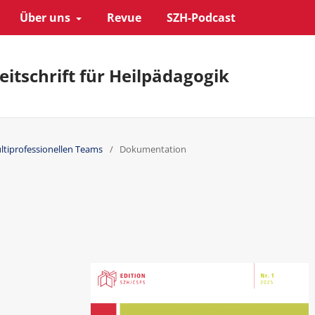
Über uns
Revue
SZH-Podcast
eitschrift für Heilpädagogik
ultiprofessionellen Teams
/
Dokumentation