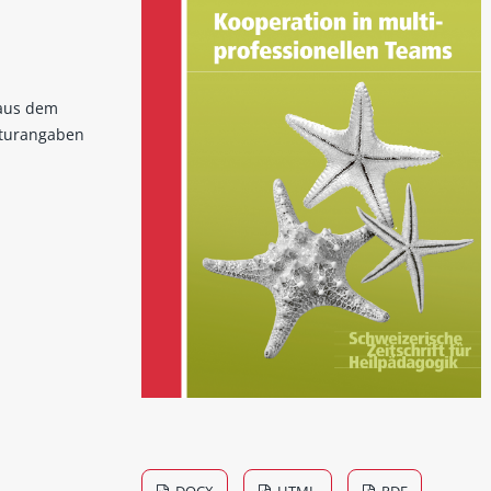
 aus dem
aturangaben