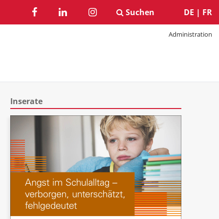
Suchen
DE
|
FR
Administration
Inserate