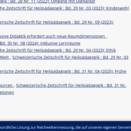
gik : Bd. 28 Nr. 11 (2022): Umgang mit Digitalität
he Zeitschrift für Heilpädagogik : Bd. 29 Nr. 03 (2023): Kindeswohl
rische Zeitschrift für Heilpädagogik : Bd. 29 Nr. 09 (2023):
usive Didaktik erfordert auch neue Raumdimensionen
,
 Bd. 30 Nr. 08 (2024): Inklusive Lernräume
e Zeitschrift für Heilpädagogik : Bd. 29 Nr. 04 (2023): Ethik
 Welt
,
Schweizerische Zeitschrift für Heilpädagogik : Bd. 29 Nr. 03
rische Zeitschrift für Heilpädagogik : Bd. 31 Nr. 04 (2025): Frühe
sourcen
,
Schweizerische Zeitschrift für Heilpädagogik : Bd. 31 Nr.
ationen
undliche Lösung zur Reichweitenmessung, die auf unseren eigenen Servern