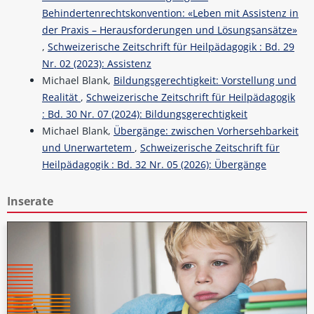
Behindertenrechtskonvention: «Leben mit Assistenz in
der Praxis – Herausforderungen und Lösungsansätze»
,
Schweizerische Zeitschrift für Heilpädagogik : Bd. 29
Nr. 02 (2023): Assistenz
Michael Blank,
Bildungsgerechtigkeit: Vorstellung und
Realität
,
Schweizerische Zeitschrift für Heilpädagogik
: Bd. 30 Nr. 07 (2024): Bildungsgerechtigkeit
Michael Blank,
Übergänge: zwischen Vorhersehbarkeit
und Unerwartetem
,
Schweizerische Zeitschrift für
Heilpädagogik : Bd. 32 Nr. 05 (2026): Übergänge
Inserate