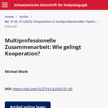
Schweizerische Zeitschrift für Heilpädagogik
Home
/
Archiv
/
Bd. 31 Nr. 01 (2025): Kooperation in multiprofessionellen Teams
/
Editorial
Multiprofessionelle
Zusammenarbeit: Wie gelingt
Kooperation?
Michael Blank
DOI:
https://doi.org/10.57161/z2025-01-00
Artikel online lesen