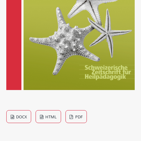
DOCX
HTML
PDF