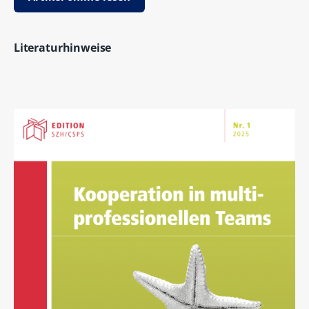
Literaturhinweise