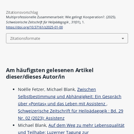
Zitationsvorschlag
Multiprofessionelle Zusammenarbeit: Wie gelingt Kooperation?. (2025).
Schweizerische Zeitschrift für Heilpädagogik
,
31
(01), 1.
https://doi.org/10.57161/z2025-01-00
Zitationsformate
Am häufigsten gelesenen Artikel
dieser/dieses Autor/in
Noëlle Fetzer, Michael Blank,
Zwischen
Selbstbestimmung und Abhängigkeit: Ein Gespräch
über «Pontas» und das Leben mit Assistenz
,
Schweizerische Zeitschrift für Heilpädagogik : Bd. 29
Nr. 02 (2023): Assistenz
Michael Blank,
Auf dem Weg zu mehr Lebensqualität
und Teilhabe: Luzerner Tagung zur