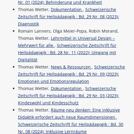
Nr. 01 (2024): Behinderung und Krankheit
Thomas Wetter,
Dokumentation
,
Schweizerische
Zeitschrift für Heilpädagogik : Bd. 29 Nr. 08 (2023):
Diagnostik
Romain Lanners, Olga Meier-Popa, Robin Morand,
Thomas Wetter,
Lehrmittel in Universal Design –
Mehrwert für alle
,
Schweizerische Zeitschrift für
Heilpädagogik : Bd. 28 Nr. 11 (2022): Umgang mit
Digitalität
Thomas Wetter,
News & Ressourcen
,
Schweizerische
Zeitschrift für Heilpädagogik : Bd. 29 Nr. 09 (2023):
Emotionen und Emotionsregulation
Thomas Wetter,
Dokumentation
,
Schweizerische
Zeitschrift für Heilpädagogik : Bd. 29 Nr. 03 (2023):
Kindeswohl und Kindesschutz
Thomas Wetter,
Räume neu denken: Eine inklusive
Didaktik erfordert auch neue Raumdimensionen
,
Schweizerische Zeitschrift für Heilpädagogik : Bd. 30
Nr. 08 (2024): Inklusive Lernräume