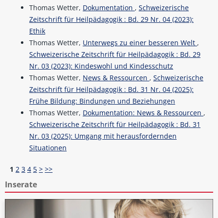
Thomas Wetter,
Dokumentation
,
Schweizerische
Zeitschrift für Heilpädagogik : Bd. 29 Nr. 04 (2023):
Ethik
Thomas Wetter,
Unterwegs zu einer besseren Welt
,
Schweizerische Zeitschrift für Heilpädagogik : Bd. 29
Nr. 03 (2023): Kindeswohl und Kindesschutz
Thomas Wetter,
News & Ressourcen
,
Schweizerische
Zeitschrift für Heilpädagogik : Bd. 31 Nr. 04 (2025):
Frühe Bildung: Bindungen und Beziehungen
Thomas Wetter,
Dokumentation: News & Ressourcen
,
Schweizerische Zeitschrift für Heilpädagogik : Bd. 31
Nr. 03 (2025): Umgang mit herausfordernden
Situationen
1
2
3
4
5
>
>>
Inserate