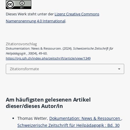
Dieses Werk steht unter der
Lizenz Creative Commons
Namensnennung 4.0 International
.
Zitationsvorschlag
Dokumentation: News & Ressourcen. (2024).
Schweizerische Zeitschrift für
Heilpädagogik
,
30
(04), 49-60.
https://ojs.szh.ch/index.php/zeitschrift/article/view/1349
Zitationsformate
Am häufigsten gelesenen Artikel
dieser/dieses Autor/in
Thomas Wetter,
Dokumentation: News & Ressourcen
,
Schweizerische Zeitschrift für Heilpädagogik : Bd. 30