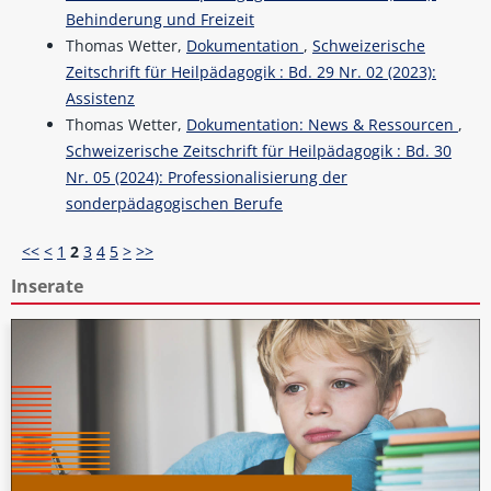
Behinderung und Freizeit
Thomas Wetter,
Dokumentation
,
Schweizerische
Zeitschrift für Heilpädagogik : Bd. 29 Nr. 02 (2023):
Assistenz
Thomas Wetter,
Dokumentation: News & Ressourcen
,
Schweizerische Zeitschrift für Heilpädagogik : Bd. 30
Nr. 05 (2024): Professionalisierung der
sonderpädagogischen Berufe
<<
<
1
2
3
4
5
>
>>
Inserate