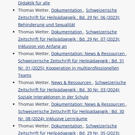
Didaktik für alle
Thomas Wetter,
Dokumentation
,
Schweizerische
Zeitschrift für Heilpädagogik : Bd. 29 Nr. 06 (2023):
Behinderung und Sexualität
Thomas Wetter,
Dokumentation
,
Schweizerische
Zeitschrift für Heilpädagogik : Bd. 29 Nr. 07 (2023):
Inklusion von Anfang an
Thomas Wetter,
Dokumentation: News & Ressourcen
,
Schweizerische Zeitschrift für Heilpädagogik : Bd. 31
Nr. 01 (2025): Kooperation in multiprofessionellen
Teams
Thomas Wetter,
News & Ressourcen
,
Schweizerische
Zeitschrift für Heilpädagogik : Bd. 30 Nr. 03 (2024):
Soziale Interaktionen in der Schule
Thomas Wetter,
Dokumentation: News & Ressourcen
,
Schweizerische Zeitschrift für Heilpädagogik : Bd. 30
Nr. 08 (2024): Inklusive Lernräume
Thomas Wetter,
Dokumentation
,
Schweizerische
Zeitschrift für Heilpädagogik : Bd. 29 Nr. 05 (2023):