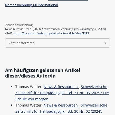
Namensnennung 4.0 International
.
Zitationsvorschlag
News & Ressourcen. (2023).
Schweizerische Zeitschrift für Heilpädagogik
,
29
(09),
49-62.
https://ojs.szh.ch/index.php/zeitschrift/article/view/1295
Zitationsformate
Am häufigsten gelesenen Artikel
dieser/dieses Autor/in
Thomas Wetter,
News & Ressourcen
,
Schweizerische
Zeitschrift für Heilpädagogik : Bd. 31 Nr. 05 (2025): Die
Schule von morgen
Thomas Wetter,
News & Ressourcen
,
Schweizerische
Zeitschrift für Heilpädagogik : Bd. 30 Nr. 02 (2024):