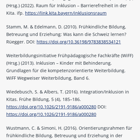
(Hrsg.) (2022). Raum für Inklusion – Barrierefreiheit in der
Kita. ifp.
https://link.kita.bayern/inklusionsraum
Stamm, M. & Edelmann, D. (2010). Frühkindliche Bildung,
Betreuung und Erziehung: Was kann die Schweiz lernen?
Rüegger. DOI:
https://doi.org/10.36198/9783838534121
Weiterbildungsinitiative Frühpädagogische Fachkräfte (WiFF)
(Hrsg.) (2013). Inklusion – Kinder mit Behinderung.
Grundlagen für die kompetenzorientierte Weiterbildung.
WiFF Wegweiser Weiterbildung, Band 6.
Wiedebusch, S. & Albers, T. (2016). Integration/Inklusion in
Kitas. Frühe Bildung, 5 (4), 185–186.
https://doi.org/10.1026/2191-9186/a000280
DOI:
https://doi.org/10.1026/2191-9186/a000280
Wustmann, C. & Simoni, H. (2016). Orientierungsrahmen für
frühkindliche Bildung, Betreuung und Erziehung in der