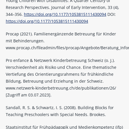
Young Children with Disabilities: A Quarter Century of
Research Perspectives. Journal of Early Intervention, 33 (4),
344–356.
https://doi.org/10.1177/1053815111430094
DOI:
https://doi.org/10.1177/1053815111430094
Procap (2021). Familienergänzende Betreuung für Kinder
mit Behinderungen.
www.procap.ch/fileadmin/files/procap/Angebote/Beratung_Info
Pro enfance & Netzwerk Kinderbetreuung Schweiz (o. J.).
Verschiedenheit als Risiko und Chance. Eine thematische
Vertiefung des Orientierungsrahmens für frühkindliche
Bildung, Betreuung und Erziehung in der Schweiz.
www.netzwerk-kinderbetreuung.ch/de/publikationen/26/
[Zugriff am 03.07.2023].
Sandall, R. S. & Schwartz, I. S. (2008). Building Blocks for
Teaching Preschoolers with Special Needs. Brookes.
Staatsinstitut für Frühpädagogik und Medienkompetenz (ifp)