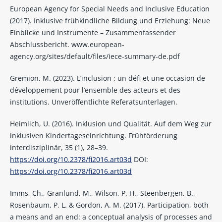
European Agency for Special Needs and Inclusive Education
(2017). Inklusive frühkindliche Bildung und Erziehung: Neue
Einblicke und Instrumente – Zusammenfassender
Abschlussbericht. www.european-
agency.org/sites/default/files/iece-summary-de.pdf
Gremion, M. (2023). L’inclusion : un défi et une occasion de
développement pour l’ensemble des acteurs et des
institutions. Unveröffentlichte Referatsunterlagen.
Heimlich, U. (2016). Inklusion und Qualität. Auf dem Weg zur
inklusiven Kindertageseinrichtung. Frühförderung
interdisziplinär, 35 (1), 28–39.
https://doi.org/10.2378/fi2016.art03d
DOI:
https://doi.org/10.2378/fi2016.art03d
Imms, Ch., Granlund, M., Wilson, P. H., Steenbergen, B.,
Rosenbaum, P. L. & Gordon, A. M. (2017). Participation, both
a means and an end: a conceptual analysis of processes and