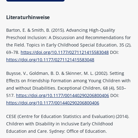
Literaturhinweise
Barton, E. & Smith, B. (2015). Advancing High-Quality
Preschool Inclusion: A Discussion and Recommendations for
the Field. Topics in Early Childhood Special Education, 35 (2),
69–78.
https://doi.org/10.1177/0271121415583048
DOI:
https://doi.org/10.1177/0271121415583048
Buysse, V., Goldman, B. D. & Skinner, M. L. (2002). Setting
Effects on Friendship Formation among Young Children with
and without Disabilities. Exceptional Children, 68 (4), 503–
517.
https://doi.org/10.1177/001440290206800406
DOI:
https://doi.org/10.1177/001440290206800406
CESE (Centre for Education Statistics and Evaluation) (2014).
Children with Disability in Inclusive Early Childhood
Education and Care. Sydney: Office of Education.