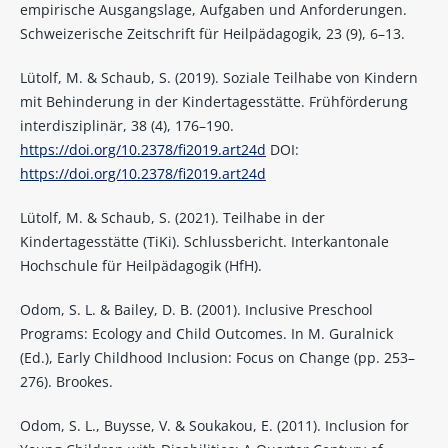
empirische Ausgangslage, Aufgaben und Anforderungen.
Schweizerische Zeitschrift für Heilpädagogik, 23 (9), 6–13.
Lütolf, M. & Schaub, S. (2019). Soziale Teilhabe von Kindern
mit Behinderung in der Kindertagesstätte. Frühförderung
interdisziplinär, 38 (4), 176–190.
https://doi.org/10.2378/fi2019.art24d
DOI:
https://doi.org/10.2378/fi2019.art24d
Lütolf, M. & Schaub, S. (2021). Teilhabe in der
Kindertagesstätte (TiKi). Schlussbericht. Interkantonale
Hochschule für Heilpädagogik (HfH).
Odom, S. L. & Bailey, D. B. (2001). Inclusive Preschool
Programs: Ecology and Child Outcomes. In M. Guralnick
(Ed.), Early Childhood Inclusion: Focus on Change (pp. 253–
276). Brookes.
Odom, S. L., Buysse, V. & Soukakou, E. (2011). Inclusion for