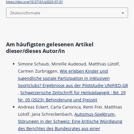
https://doi.org/10.57161/z2023-07-01
Zitationsformate
Am häufigsten gelesenen Artikel
dieser/dieses Autor/in
Simone Schaub, Mireille Audeoud, Matthias Lütolf,
Carmen Zurbriggen,
Wie erleben Kinder und
Jugendliche soziale Partizipation in inklusiven
Sportclubs? Ergebnisse aus der Pilotstudie UNIFIED-GR
,
Schweizerische Zeitschrift für Heilpädagogik : Bd. 29
Nr. 05 (2023): Behinderung und Freizeit
Andreas Eckert, Carla Canonica, Remi Frei, Matthias
Lütolf, Jana Schreckenbach,
Autismus-Spektrum-
Störungen in der Schweiz: Eine kritische Würdigung
des Berichtes des Bundesrates aus einer