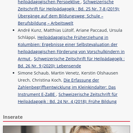
heilpädagogischen Perspektive
,
Schweizerische
Zeitschrift für Heilpädagogik : Bd. 25 Nr. 7-8 (2019):
Übergänge auf dem Bildungsweg: Schule –
Berufsbildung – Arbeitswelt
André Kunz, Matthias Lütolf, Ariane Paccaud, Ursula
Schläppi,
Heilpädagogische Früherziehung in
Kolumbien: Ergebnisse einer Selbstevaluation der
heilpädagogischen Förderung von Vorschulkindern in
Armut
,
Schweizerische Zeitschrift für Heilpädagogik :
Bd. 26 Nr. 9 (2020): Lebensende
Simone Schaub, Martin Venetz, Kerstin Olshausen
Urech, Christina Koch,
Die Erfassung der
Zahlenbegriffsentwicklung im Kleinkindalter: Das
Instrument E-ZaBE
,
Schweizerische Zeitschrift für
Heilpädagogik : Bd. 24 Nr. 4 (2018): Frühe Bildung
Inserate