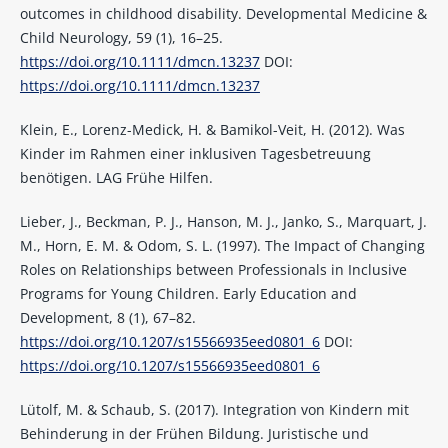
outcomes in childhood disability. Developmental Medicine &
Child Neurology, 59 (1), 16–25.
https://doi.org/10.1111/dmcn.13237
DOI:
https://doi.org/10.1111/dmcn.13237
Klein, E., Lorenz-Medick, H. & Bamikol-Veit, H. (2012). Was
Kinder im Rahmen einer inklusiven Tagesbetreuung
benötigen. LAG Frühe Hilfen.
Lieber, J., Beckman, P. J., Hanson, M. J., Janko, S., Marquart, J.
M., Horn, E. M. & Odom, S. L. (1997). The Impact of Changing
Roles on Relationships between Professionals in Inclusive
Programs for Young Children. Early Education and
Development, 8 (1), 67–82.
https://doi.org/10.1207/s15566935eed0801_6
DOI:
https://doi.org/10.1207/s15566935eed0801_6
Lütolf, M. & Schaub, S. (2017). Integration von Kindern mit
Behinderung in der Frühen Bildung. Juristische und