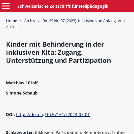
Schweizerische Zeitschrift für Heilpädagogik
Home
/
Archiv
/
Bd. 29 Nr. 07 (2023): Inklusion von Anfang an
/
Artikel
Kinder mit Behinderung in der
inklusiven Kita: Zugang,
Unterstützung und Partizipation
Matthias Lütolf
Simone Schaub
DOI:
https://doi.org/10.57161/z2023-07-01
Schlagwörter:
Inklusion, Partizipation, Behinderung, frühes