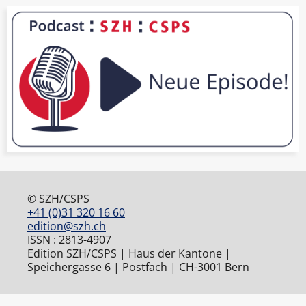
© SZH/CSPS
+41 (0)31 320 16 60
edition@szh.ch
ISSN : 2813-4907
Edition SZH/CSPS | Haus der Kantone |
Speichergasse 6 | Postfach | CH-3001 Bern