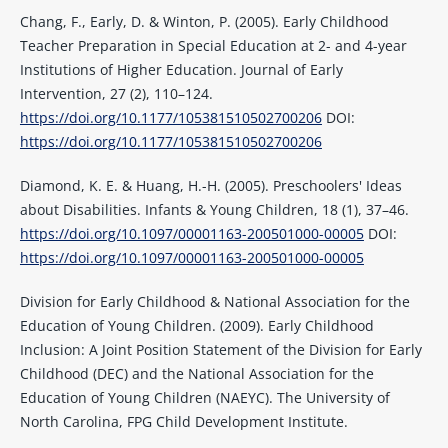
Chang, F., Early, D. & Winton, P. (2005). Early Childhood
Teacher Preparation in Special Education at 2- and 4-year
Institutions of Higher Education. Journal of Early
Intervention, 27 (2), 110–124.
https://doi.org/10.1177/105381510502700206
DOI:
https://doi.org/10.1177/105381510502700206
Diamond, K. E. & Huang, H.-H. (2005). Preschoolers' Ideas
about Disabilities. Infants & Young Children, 18 (1), 37–46.
https://doi.org/10.1097/00001163-200501000-00005
DOI:
https://doi.org/10.1097/00001163-200501000-00005
Division for Early Childhood & National Association for the
Education of Young Children. (2009). Early Childhood
Inclusion: A Joint Position Statement of the Division for Early
Childhood (DEC) and the National Association for the
Education of Young Children (NAEYC). The University of
North Carolina, FPG Child Development Institute.