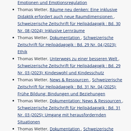
Emotionen und Emotionsregulation
Thomas Wetter,
Räume neu denken: Eine inklusive
Didaktik erfordert auch neue Raumdimensionen
,
Schweizerische Zeitschrift für Heilpädagogik : Bd. 30
Nr. 08 (2024): Inklusive Lernräume
Thomas Wetter,
Dokumentation
,
Schweizerische
Zeitschrift für Heilpädagogik : Bd. 29 Nr. 04 (2023):
Ethik
Thomas Wetter,
Unterwegs zu einer besseren Welt
,
Schweizerische Zeitschrift für Heilpädagogik : Bd. 29
Nr. 03 (2023): Kindeswohl und Kindesschutz
Thomas Wetter,
News & Ressourcen
,
Schweizerische
Zeitschrift für Heilpädagogik : Bd. 31 Nr. 04 (2025):
Frühe Bildung: Bindungen und Beziehungen
Thomas Wetter,
Dokumentation: News & Ressourcen
,
Schweizerische Zeitschrift für Heilpädagogik : Bd. 31
Nr. 03 (2025): Umgang mit herausfordernden
Situationen
Thomas Wetter,
Dokumentation
,
Schweizerische