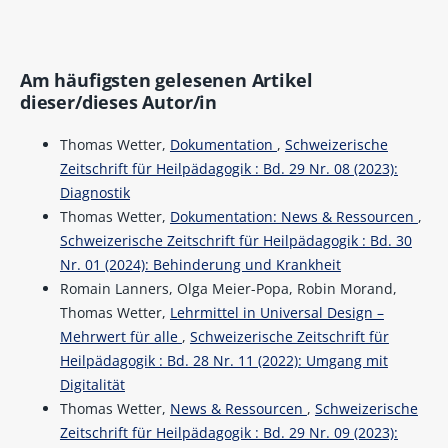
Am häufigsten gelesenen Artikel
dieser/dieses Autor/in
Thomas Wetter,
Dokumentation
,
Schweizerische
Zeitschrift für Heilpädagogik : Bd. 29 Nr. 08 (2023):
Diagnostik
Thomas Wetter,
Dokumentation: News & Ressourcen
,
Schweizerische Zeitschrift für Heilpädagogik : Bd. 30
Nr. 01 (2024): Behinderung und Krankheit
Romain Lanners, Olga Meier-Popa, Robin Morand,
Thomas Wetter,
Lehrmittel in Universal Design –
Mehrwert für alle
,
Schweizerische Zeitschrift für
Heilpädagogik : Bd. 28 Nr. 11 (2022): Umgang mit
Digitalität
Thomas Wetter,
News & Ressourcen
,
Schweizerische
Zeitschrift für Heilpädagogik : Bd. 29 Nr. 09 (2023):