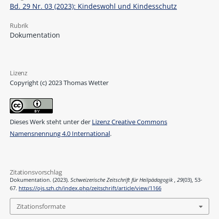
Bd. 29 Nr. 03 (2023): Kindeswohl und Kindesschutz
Rubrik
Dokumentation
Lizenz
Copyright (c) 2023 Thomas Wetter
Dieses Werk steht unter der
Lizenz Creative Commons
Namensnennung 4.0 International
.
Zitationsvorschlag
Dokumentation. (2023).
Schweizerische Zeitschrift für Heilpädagogik
,
29
(03), 53-
67.
https://ojs.szh.ch/index.php/zeitschrift/article/view/1166
Zitationsformate