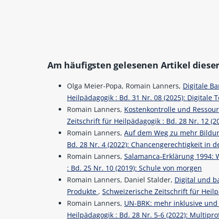
Am häufigsten gelesenen Artikel dieser
Olga Meier-Popa, Romain Lanners,
Digitale Ba
Heilpädagogik : Bd. 31 Nr. 08 (2025): Digitale 
Romain Lanners,
Kostenkontrolle und Resso
Zeitschrift für Heilpädagogik : Bd. 28 Nr. 12 (2
Romain Lanners,
Auf dem Weg zu mehr Bildun
Bd. 28 Nr. 4 (2022): Chancengerechtigkeit in d
Romain Lanners,
Salamanca-Erklärung 1994: 
: Bd. 25 Nr. 10 (2019): Schule von morgen
Romain Lanners, Daniel Stalder,
Digital und b
Produkte
,
Schweizerische Zeitschrift für Heilp
Romain Lanners,
UN-BRK: mehr inklusive und
Heilpädagogik : Bd. 28 Nr. 5-6 (2022): Multip