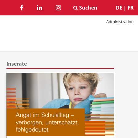
Suchen
DE
|
FR
Administration
Inserate