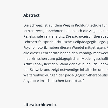
Abstract
Die Schweiz ist auf dem Weg in Richtung Schule für 
letzten zwei Jahrzehnten haben sich die Angebote i
Regelschule vervielfältigt. Die pädagogisch-therape
Lehrberufe, sprich Schulische Heilpädagogik, Logo-
Psychomotorik, haben diesen Wandel mitgetragen. 
alle dieser Lehrberufe haben den Paradig- menwec
medizinischen zum pädagogischen Modell geschafft
Artikel analysiert den Stand der aktuellen Schulentw
der Schweiz und zeigt notwendige inhaltliche und 
Weiterentwicklungen der päda- gogisch-therapeuti
Angebote im schulischen Kontext auf.
Literaturhinweise