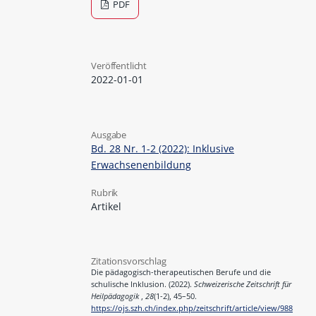
PDF
Veröffentlicht
2022-01-01
Ausgabe
Bd. 28 Nr. 1-2 (2022): Inklusive
Erwachsenenbildung
Rubrik
Artikel
Zitationsvorschlag
Die pädagogisch-therapeutischen Berufe und die
schulische Inklusion. (2022).
Schweizerische Zeitschrift für
Heilpädagogik
,
28
(1-2), 45–50.
https://ojs.szh.ch/index.php/zeitschrift/article/view/988