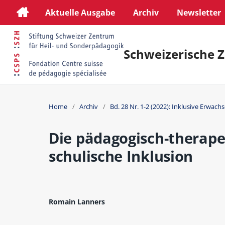
Aktuelle Ausgabe
Archiv
Newsletter
Schweizerische Z
Home
/
Archiv
/
Bd. 28 Nr. 1-2 (2022): Inklusive Erwac
Die pädagogisch-therape
schulische Inklusion
Romain Lanners