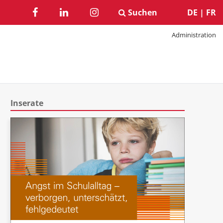
Suchen
DE
|
FR
Administration
Inserate