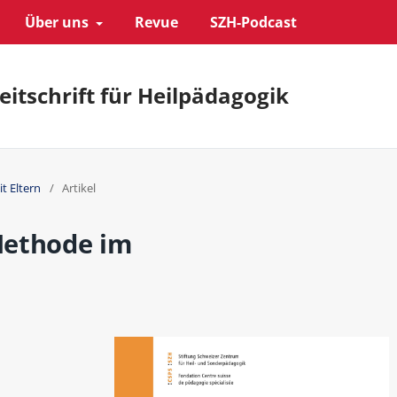
Über uns
Revue
SZH-Podcast
eitschrift für Heilpädagogik
t Eltern
/
Artikel
Methode im