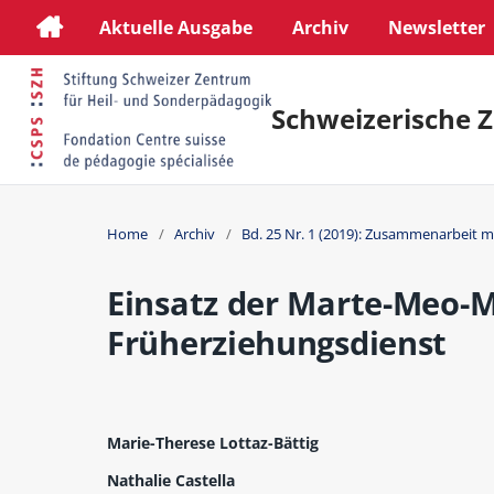
Aktuelle Ausgabe
Archiv
Newsletter
Schweizerische Z
Home
/
Archiv
/
Bd. 25 Nr. 1 (2019): Zusammenarbeit mi
Einsatz der Marte-Meo-
Früherziehungsdienst
Marie-Therese Lottaz-Bättig
Nathalie Castella