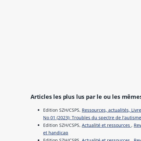
Articles les plus lus par le ou les même
Edition SZH/CSPS,
Ressources, actualités, Livr
No 01 (2023): Troubles du spectre de l'autism
Edition SZH/CSPS,
Actualité et ressources
,
Rev
et handicap
Edition SZH/CSPS,
Actualité et ressources
,
Rev