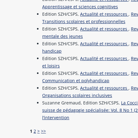
Apprentissage et sciences cognitives
Edition SZH/CSPS,
Actualité et ressources
,
Rev
Transitions scolaires et professionnelles
Edition SZH/CSPS,
Actualité et ressources
,
Rev
mentale des jeunes
Edition SZH/CSPS,
Actualité et ressources
,
Rev
handicap
Edition SZH/CSPS,
Actualité et ressources
,
Rev
et loisirs
Edition SZH/CSPS,
Actualité et ressources
,
Rev
Communication et polyhandicap
Edition SZH/CSPS,
Actualité et ressources
,
Rev
Organisations scolaires inclusives
Suzanne Gremaud, Edition SZH/CSPS,
La Cocci
suisse de pédagogie spécialisée: Vol. 8 No 1 (2
l’intervention
1
2
>
>>