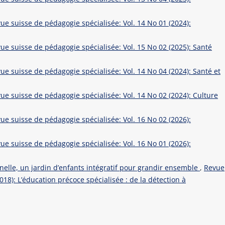
ue suisse de pédagogie spécialisée: Vol. 14 No 01 (2024):
ue suisse de pédagogie spécialisée: Vol. 15 No 02 (2025): Santé
ue suisse de pédagogie spécialisée: Vol. 14 No 04 (2024): Santé et
ue suisse de pédagogie spécialisée: Vol. 14 No 02 (2024): Culture
ue suisse de pédagogie spécialisée: Vol. 16 No 02 (2026):
ue suisse de pédagogie spécialisée: Vol. 16 No 01 (2026):
nelle, un jardin d’enfants intégratif pour grandir ensemble
,
Revue
018): L’éducation précoce spécialisée : de la détection à