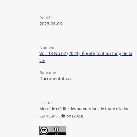
Publiée
2023-06-06
Numéro
Vol. 13 No 02 (2023): Équité tout au long de la
vie
Rubrique
Documentation
Licence
Merci de créditer les auteurs lors de toute citation :
SZH/CSPS Edition (2023)