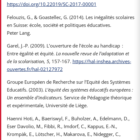
https://doi.org/10.22019/SC-2017-00001
Felouzis, G., & Goastellec, G. (2014). Les inégalités scolaires
en Suisse: école, société et politiques éducatives.
Peter Lang.
Garel, J.-P. (2009). L’ouverture de l’école au handicap :
Entre égalité et équité.
La nouvelle revue de l’adaptation et
de la scolarisation, 5
, 157‑167.
https://hal-inshea.archives-
ouvertes.fr/hal-02127972
Groupe Européen de Recherche sur l’Equité des Systèmes
Educatifs. (2003).
L’équité des systèmes éducatifs européens :
Un ensemble d’indicateurs.
Service de Pédagogie théorique
et expérimentale, Université de Liège.
Haenni Hoti, A., Baeriswyl, F., Buholzer, A., Edelmann, D.,
Eser Davolio, M., Fibbi, R., Imdorf, C., Kappus, E.-N.,
Krompàk, E., Lötscher, H., Makarova, E., Nidegger, C.,