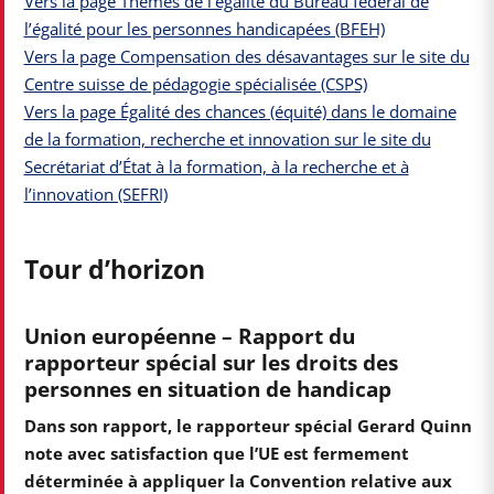
Vers la page Thèmes de l’égalité du Bureau fédéral de
l’égalité pour les personnes handicapées (BFEH)
Vers la page Compensation des désavantages sur le site du
Centre suisse de pédagogie spécialisée (CSPS)
Vers la page Égalité des chances (équité) dans le domaine
de la formation, recherche et innovation sur le site du
Secrétariat d’État à la formation, à la recherche et à
l’innovation (SEFRI)
Tour d’horizon
Union européenne – Rapport du
rapporteur spécial sur les droits des
personnes en situation de handicap
Dans son rapport, le rapporteur spécial Gerard Quinn
note avec satisfaction que l’UE est fermement
déterminée à appliquer la Convention relative aux