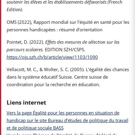
soutenir les élèves et les établissements défavorisés (French
Edition).
OMS (2022), Rapport mondial sur l’équité en santé pour les
personnes handicapées : résumé d’orientation
Pointet, D. (2022).
Effets des mesures de sélection sur les
parcours scolaires.
EDITION SZH/CSPS.
https://ojs.szh.ch/b/article/view/1103/1090
Vellacott, M. C., & Wolter, S. C. (2005). L’égalité des chances
dans le système éducatif Suisse. Centre suisse de
coordination pour la recherche en éducation.
Liens internet
Vers la page Égalité pour les personnes en situation de
handicap sur le site Bureau d’études de politique du travail
et de politique sociale BASS