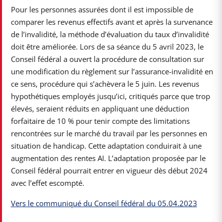
Pour les personnes assurées dont il est impossible de
comparer les revenus effectifs avant et après la survenance
de l’invalidité, la méthode d’évaluation du taux d’invalidité
doit être améliorée. Lors de sa séance du 5 avril 2023, le
Conseil fédéral a ouvert la procédure de consultation sur
une modification du règlement sur l’assurance-invalidité en
ce sens, procédure qui s’achèvera le 5 juin. Les revenus
hypothétiques employés jusqu’ici, critiqués parce que trop
élevés, seraient réduits en appliquant une déduction
forfaitaire de 10 % pour tenir compte des limitations
rencontrées sur le marché du travail par les personnes en
situation de handicap. Cette adaptation conduirait à une
augmentation des rentes AI. L’adaptation proposée par le
Conseil fédéral pourrait entrer en vigueur dès début 2024
avec l’effet escompté.
Vers le communiqué du Conseil fédéral du 05.04.2023