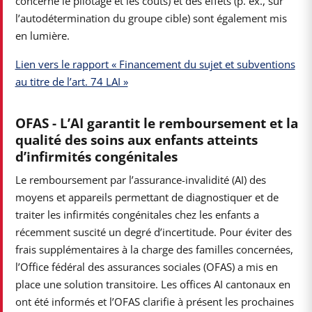
concerne le pilotage et les couts) et des effets (p. ex., sur
l’autodétermination du groupe cible) sont également mis
en lumière.
Lien vers le rapport « Financement du sujet et subventions
au titre de l’art. 74 LAI »
OFAS - L’AI garantit le remboursement et la
qualité des soins aux enfants atteints
d’infirmités congénitales
Le remboursement par l’assurance-invalidité (AI) des
moyens et appareils permettant de diagnostiquer et de
traiter les infirmités congénitales chez les enfants a
récemment suscité un degré d’incertitude. Pour éviter des
frais supplémentaires à la charge des familles concernées,
l’Office fédéral des assurances sociales (OFAS) a mis en
place une solution transitoire. Les offices AI cantonaux en
ont été informés et l’OFAS clarifie à présent les prochaines