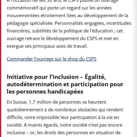
À l’occasion de ses 50 ans, le CSPS publie un ouvrage
commémoratif qui porte un regard sur les années
mouvementées étroitement liées au développement de la
pédagogie spécialisée. Personnalités engagées, incertitudes
financières, subtilités de la politique de l’éducation ; cet
ouvrage retrace le développement du CSPS et met en
exergue ses principaux axes de travail.
Commander l’ouvrage sur le shop du CSPS
Initiative pour l’inclusion – Égalité,
autodétermination et participation pour
les personnes handicapées
En Suisse, 1,7 million de personnes se heurtent
quotidiennement à de nombreux obstacles qui rendent
difficile, voire impossible leur participation à la vie en
société. À maints égards, notre société n’est pas encore
inclusive – or, les droits des personnes en situation de