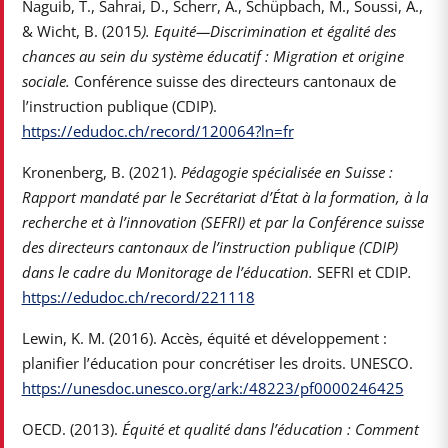
Naguib, T., Sahrai, D., Scherr, A., Schüpbach, M., Soussi, A.,
& Wicht, B. (2015
). Equité—Discrimination et égalité des
chances au sein du système éducatif : Migration et origine
sociale.
Conférence suisse des directeurs cantonaux de
l’instruction publique (CDIP).
https://edudoc.ch/record/120064?ln=fr
Kronenberg, B. (2021).
Pédagogie spécialisée en Suisse :
Rapport mandaté par le Secrétariat d’État à la formation, à la
recherche et à l’innovation (SEFRI) et par la Conférence suisse
des directeurs cantonaux de l’instruction publique (CDIP)
dans le cadre du Monitorage de l’éducation.
SEFRI et CDIP
.
https://edudoc.ch/record/221118
Lewin, K. M. (2016). Accès, équité et développement :
planifier l’éducation pour concrétiser les droits. UNESCO.
https://unesdoc.unesco.org/ark:/48223/pf0000246425
OECD. (2013).
Équité et qualité dans l’éducation : Comment