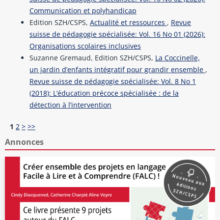
Communication et polyhandicap
Edition SZH/CSPS,
Actualité et ressources
,
Revue
suisse de pédagogie spécialisée: Vol. 16 No 01 (2026):
Organisations scolaires inclusives
Suzanne Gremaud, Edition SZH/CSPS,
La Coccinelle,
un jardin d’enfants intégratif pour grandir ensemble
,
Revue suisse de pédagogie spécialisée: Vol. 8 No 1
(2018): L’éducation précoce spécialisée : de la
détection à l’intervention
1
2
>
>>
Annonces