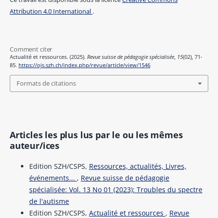
Attribution 4.0 International
.
Comment citer
Actualité et ressources. (2025).
Revue suisse de pédagogie spécialisée
,
15
(02), 71-
85.
https://ojs.szh.ch/index.php/revue/article/view/1546
Formats de citations
Articles les plus lus par le ou les mêmes
auteur/ices
Edition SZH/CSPS,
Ressources, actualités, Livres,
événements...
,
Revue suisse de pédagogie
spécialisée: Vol. 13 No 01 (2023): Troubles du spectre
de l'autisme
Edition SZH/CSPS,
Actualité et ressources
,
Revue