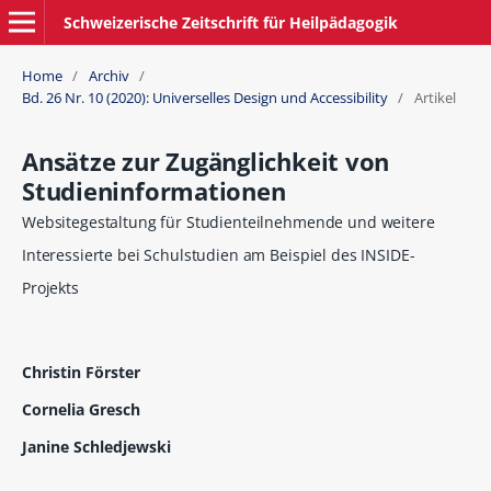
Schweizerische Zeitschrift für Heilpädagogik
Home
/
Archiv
/
Bd. 26 Nr. 10 (2020): Universelles Design und Accessibility
/
Artikel
Ansätze zur Zugänglichkeit von
Studieninformationen
Websitegestaltung für Studienteilnehmende und weitere
Interessierte bei Schulstudien am Beispiel des INSIDE-
Projekts
Christin Förster
Cornelia Gresch
Janine Schledjewski