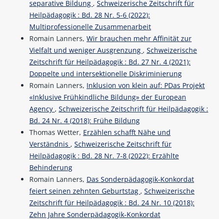
separative Bildung
,
Schweizerische Zeitschrift für
Heilpädagogik : Bd. 28 Nr. 5-6 (2022):
Multiprofessionelle Zusammenarbeit
Romain Lanners,
Wir brauchen mehr Affinität zur
Vielfalt und weniger Ausgrenzung
,
Schweizerische
Zeitschrift für Heilpädagogik : Bd. 27 Nr. 4 (2021):
Doppelte und intersektionelle Diskriminierung
Romain Lanners,
Inklusion von klein auf: PDas Projekt
«Inklusive Frühkindliche Bildung» der European
Agency
,
Schweizerische Zeitschrift für Heilpädagogik :
Bd. 24 Nr. 4 (2018): Frühe Bildung
Thomas Wetter,
Erzählen schafft Nähe und
Verständnis
,
Schweizerische Zeitschrift für
Heilpädagogik : Bd. 28 Nr. 7-8 (2022): Erzählte
Behinderung
Romain Lanners,
Das Sonderpädagogik-Konkordat
feiert seinen zehnten Geburtstag
,
Schweizerische
Zeitschrift für Heilpädagogik : Bd. 24 Nr. 10 (2018):
Zehn Jahre Sonderpädagogik-Konkordat