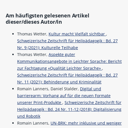
Am häufigsten gelesenen Artikel
dieser/dieses Autor/in
Thomas Wetter,
Kultur macht Vielfalt sichtbar
,
Schweizerische Zeitschrift für Heilpädagogik : Bd. 27
Nr. 9 (2021): Kulturelle Teilhabe
Thomas Wetter,
Aspekte guter
Kommunikationsangebote in Leichter Sprache: Bericht
zur Fachtagung «Qualität Leichter Sprache»
,
Schweizerische Zeitschrift für Heilpädagogik : Bd. 27
Nr. 11 (2021): Behinderung und Kriminalität
Romain Lanners, Daniel Stalder,
Digital und
barrierearm: Vorhang auf für die neuen Formate
unserer Print-Produkte
,
Schweizerische Zeitschrift für
Heilpädagogik : Bd. 24 Nr. 11-12 (2018): Digitalisierung
und Robotik
Romain Lanners,
UN-BRK: mehr inklusive und weniger