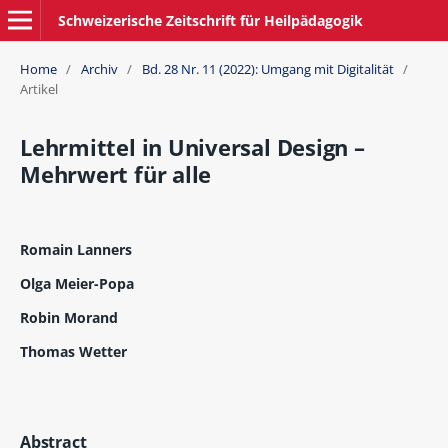
Schweizerische Zeitschrift für Heilpädagogik
Home
/
Archiv
/
Bd. 28 Nr. 11 (2022): Umgang mit Digitalität
/
Artikel
Lehrmittel in Universal Design –
Mehrwert für alle
Romain Lanners
Olga Meier-Popa
Robin Morand
Thomas Wetter
Abstract