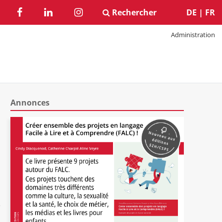
Rechercher
DE
|
FR
Administration
Annonces
.
e