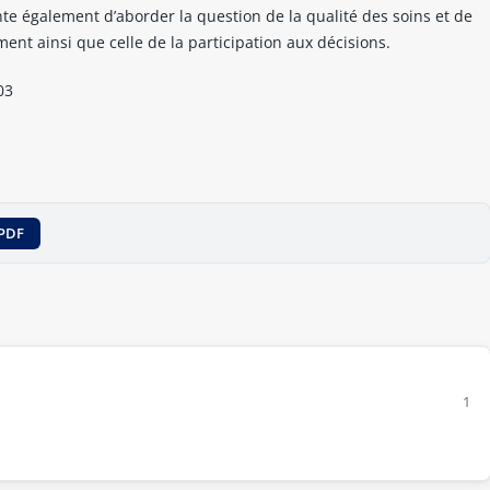
ente également d’aborder la question de la qualité des soins et de
nt ainsi que celle de la participation aux décisions.
03
PDF
1