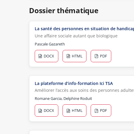
Dossier thématique
La santé des personnes en situation de handica
Une affaire sociale autant que biologique
Pascale Gazareth
DOCX
HTML
PDF
La plateforme d’info-formation Ici TSA
Améliorer l’accès aux soins des personnes adulte
Romane Garcia, Delphine Roduit
DOCX
HTML
PDF