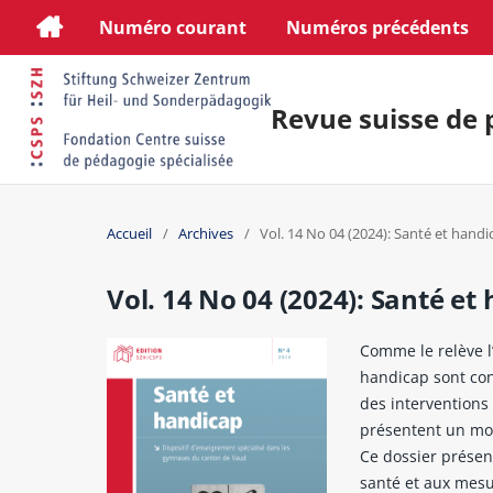
Numéro courant
Numéros précédents
Revue suisse de 
Accueil
/
Archives
/
Vol. 14 No 04 (2024): Santé et handi
Vol. 14 No 04 (2024): Santé et
Comme le relève l
handicap sont con
des interventions
présentent un moin
Ce dossier présent
santé et aux mesu