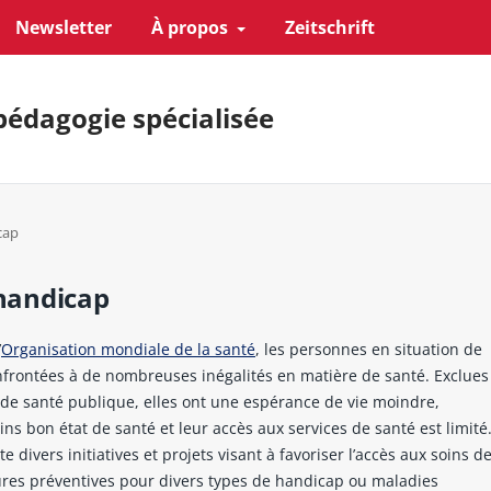
Newsletter
À propos
Zeitschrift
pédagogie spécialisée
cap
 handicap
’
Organisation mondiale de la santé
, les personnes en situation de
frontées à de nombreuses inégalités en matière de santé. Exclues
 de santé publique, elles ont une espérance de vie moindre,
s bon état de santé et leur accès aux services de santé est limité
e divers initiatives et projets visant à favoriser l’accès aux soins d
res préventives pour divers types de handicap ou maladies