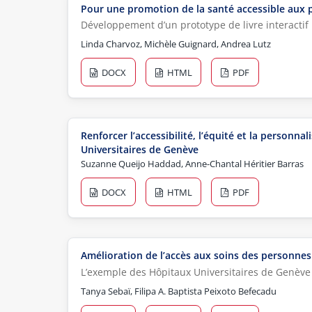
Pour une promotion de la santé accessible aux 
Développement d’un prototype de livre interactif
Linda Charvoz, Michèle Guignard, Andrea Lutz
DOCX
HTML
PDF
Renforcer l’accessibilité, l’équité et la person
Universitaires de Genève
Suzanne Queijo Haddad, Anne-Chantal Héritier Barras
DOCX
HTML
PDF
Amélioration de l’accès aux soins des personne
L’exemple des Hôpitaux Universitaires de Genève
Tanya Sebaï, Filipa A. Baptista Peixoto Befecadu