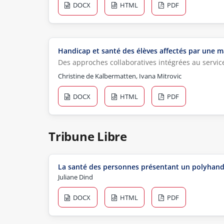
DOCX
HTML
PDF
Handicap et santé des élèves affectés par une m
Des approches collaboratives intégrées au service
Christine de Kalbermatten, Ivana Mitrovic
DOCX
HTML
PDF
Tribune Libre
La santé des personnes présentant un polyhandi
Juliane Dind
DOCX
HTML
PDF