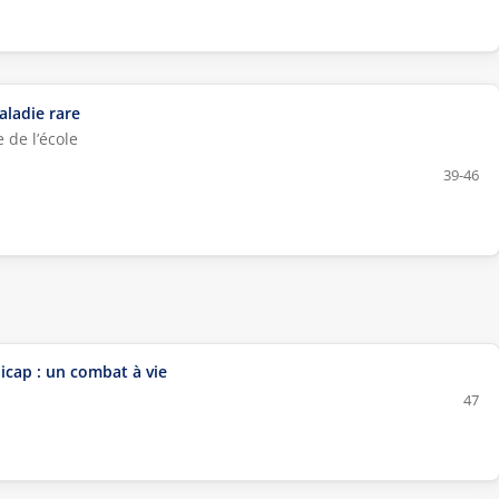
aladie rare
 de l’école
39-46
cap : un combat à vie
47