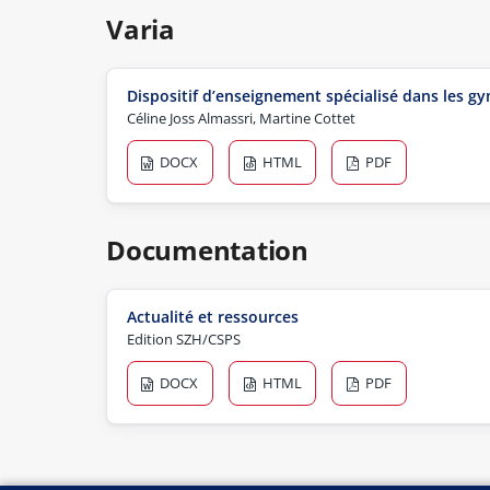
Varia
Dispositif d’enseignement spécialisé dans les 
Céline Joss Almassri, Martine Cottet
DOCX
HTML
PDF
Documentation
Actualité et ressources
Edition SZH/CSPS
DOCX
HTML
PDF