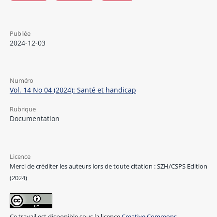
Publiée
2024-12-03
Numéro
Vol. 14 No 04 (2024): Santé et handicap
Rubrique
Documentation
Licence
Merci de créditer les auteurs lors de toute citation : SZH/CSPS Edition
(2024)
Ce travail est disponible sous la licence
Creative Commons