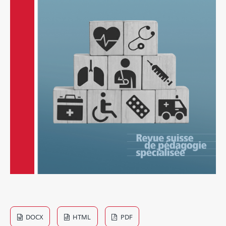
DOCX
HTML
PDF