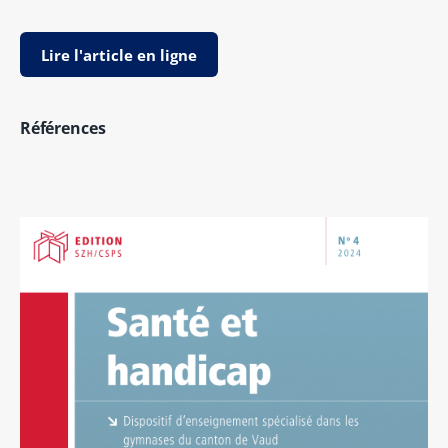
Lire l'article en ligne
Références