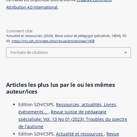
Attribution 4.0 International
.
Comment citer
Actualité et ressources. (2024).
Revue suisse de pédagogie spécialisée
,
14
(04), 55-
69.
https://ojs.szh.ch/index.php/revue/article/view/1458
Formats de citations
Articles les plus lus par le ou les mêmes
auteur/ices
Edition SZH/CSPS,
Ressources, actualités, Livres,
événements...
,
Revue suisse de pédagogie
spécialisée: Vol. 13 No 01 (2023): Troubles du spectre
de l'autisme
Edition SZH/CSPS,
Actualité et ressources
,
Revue