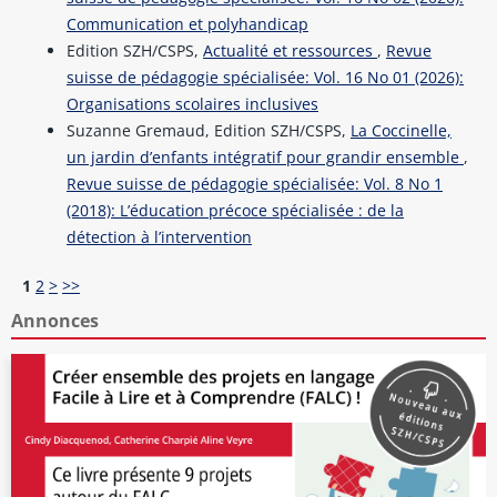
Communication et polyhandicap
Edition SZH/CSPS,
Actualité et ressources
,
Revue
suisse de pédagogie spécialisée: Vol. 16 No 01 (2026):
Organisations scolaires inclusives
Suzanne Gremaud, Edition SZH/CSPS,
La Coccinelle,
un jardin d’enfants intégratif pour grandir ensemble
,
Revue suisse de pédagogie spécialisée: Vol. 8 No 1
(2018): L’éducation précoce spécialisée : de la
détection à l’intervention
1
2
>
>>
Annonces