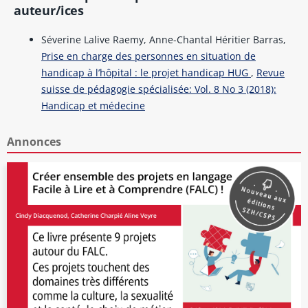
auteur/ices
Séverine Lalive Raemy, Anne-Chantal Héritier Barras,
Prise en charge des personnes en situation de
handicap à l’hôpital : le projet handicap HUG
,
Revue
suisse de pédagogie spécialisée: Vol. 8 No 3 (2018):
Handicap et médecine
Annonces