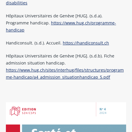
disabilities
Hôpitaux Universitaires de Genève [HUG]. (s.d.a).
Programme handicap.
https://www.hug.ch/programme-
handicap
Handiconsult. (s.d.). Accueil.
https://handiconsult.ch
Hôpitaux Universitaires de Genève [HUG]. (s.d.b). Fiche
admission situation handicap.
https://www.hug.ch/sites/interhug/files/structures/program
me-handicap/a4_admission_situationhandicap_5.pdf