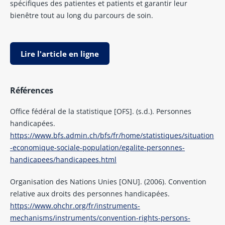
spécifiques des patientes et patients et garantir leur
bienêtre tout au long du parcours de soin.
Lire l'article en ligne
Références
Office fédéral de la statistique [OFS]. (s.d.). Personnes
handicapées.
https://www.bfs.admin.ch/bfs/fr/home/statistiques/situation
-economique-sociale-population/egalite-personnes-
handicapees/handicapees.html
Organisation des Nations Unies [ONU]. (2006). Convention
relative aux droits des personnes handicapées.
https://www.ohchr.org/fr/instruments-
mechanisms/instruments/convention-rights-persons-