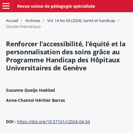
Revue suisse de pédagogie spécialisée
Accueil
/
Archives
/
Vol. 14 No 04 (2024): Santé et handicap
/
Dossier thématique
Renforcer l’accessibilité, l’équité et la
personnalisation des soins grâce au
Programme Handicap des Hôpitaux
Universitaires de Genève
Suzanne Queijo Haddad
Anne-Chantal Héritier Barras
DOI :
https://doi.org/10.57161/r2024-04-04