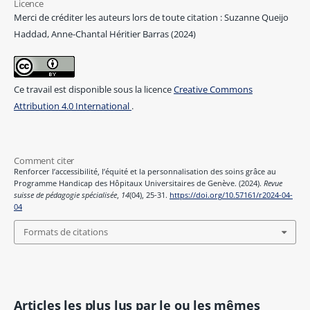
Licence
Merci de créditer les auteurs lors de toute citation : Suzanne Queijo
Haddad, Anne-Chantal Héritier Barras (2024)
Ce travail est disponible sous la licence
Creative Commons
Attribution 4.0 International
.
Comment citer
Renforcer l’accessibilité, l’équité et la personnalisation des soins grâce au
Programme Handicap des Hôpitaux Universitaires de Genève. (2024).
Revue
suisse de pédagogie spécialisée
,
14
(04), 25-31.
https://doi.org/10.57161/r2024-04-
04
Formats de citations
Articles les plus lus par le ou les mêmes