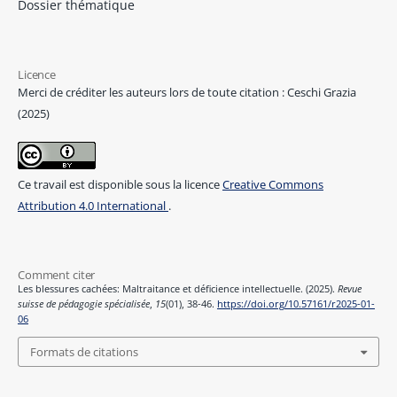
Dossier thématique
Licence
Merci de créditer les auteurs lors de toute citation : Ceschi Grazia
(2025)
Ce travail est disponible sous la licence
Creative Commons
Attribution 4.0 International
.
Comment citer
Les blessures cachées: Maltraitance et déficience intellectuelle. (2025).
Revue
suisse de pédagogie spécialisée
,
15
(01), 38-46.
https://doi.org/10.57161/r2025-01-
06
Formats de citations