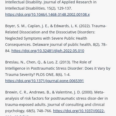
Intellectual Disability. Journal of Applied Research in
Intellectual Disabilities, 15(2), 129-137.
https://doi.org/10.1046/j.1468-3148.2002.00108.x
Boyer, S. M., Caplan, J. E., & Edwards, L. K. (2022). Trauma-
Related Dissociation and the Dissociative Disorders:
Neglected Symptoms with Severe Public Health
Consequences. Delaware journal of public health, 8(2), 78–
84.
https://doi.org/10.32481/djph.2022.05.010
Breslau, N., Chen, Q., & Luo, Z. (2013). The Role of
Intelligence in Posttraumatic Stress Disorder: Does it Vary by
Trauma Severity? PLOS ONE, 8(6), 1-4.
https://doi.org/10.1371/journal.pone.0065391
Brewin, C. R., Andrews, B., & Valentine, J. D. (2000). Meta-
analysis of risk factors for posttraumatic stress disor-der in
trauma-exposed adults. Journal of consulting and clinical
psychology, 68(5), 748–766.
https://doi.org/10.1037//0022-