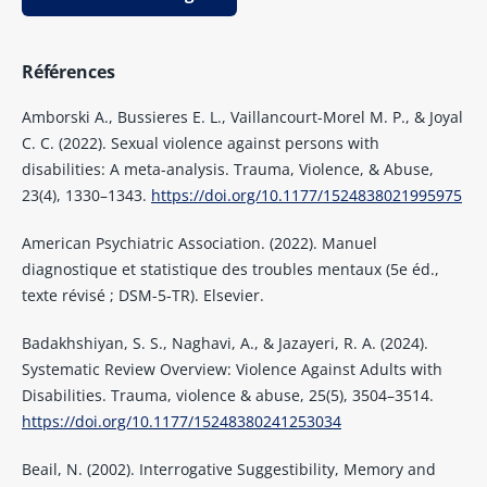
Références
Amborski A., Bussieres E. L., Vaillancourt-Morel M. P., & Joyal
C. C. (2022). Sexual violence against persons with
disabilities: A meta-analysis. Trauma, Violence, & Abuse,
23(4), 1330–1343.
https://doi.org/10.1177/1524838021995975
American Psychiatric Association. (2022). Manuel
diagnostique et statistique des troubles mentaux (5e éd.,
texte révisé ; DSM-5-TR). Elsevier.
Badakhshiyan, S. S., Naghavi, A., & Jazayeri, R. A. (2024).
Systematic Review Overview: Violence Against Adults with
Disabilities. Trauma, violence & abuse, 25(5), 3504–3514.
https://doi.org/10.1177/15248380241253034
Beail, N. (2002). Interrogative Suggestibility, Memory and