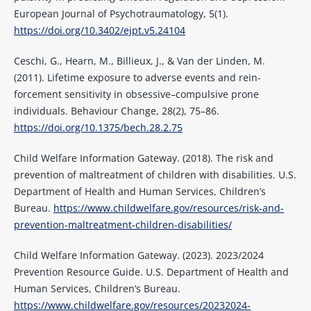
European Journal of Psychotraumatology, 5(1).
https://doi.org/10.3402/ejpt.v5.24104
Ceschi, G., Hearn, M., Billieux, J., & Van der Linden, M.
(2011). Lifetime exposure to adverse events and rein-
forcement sensitivity in obsessive–compulsive prone
individuals. Behaviour Change, 28(2), 75–86.
https://doi.org/10.1375/bech.28.2.75
Child Welfare Information Gateway. (2018). The risk and
prevention of maltreatment of children with disabilities. U.S.
Department of Health and Human Services, Children’s
Bureau.
https://www.childwelfare.gov/resources/risk-and-
prevention-maltreatment-children-disabilities/
Child Welfare Information Gateway. (2023). 2023/2024
Prevention Resource Guide. U.S. Department of Health and
Human Services, Children’s Bureau.
https://www.childwelfare.gov/resources/20232024-