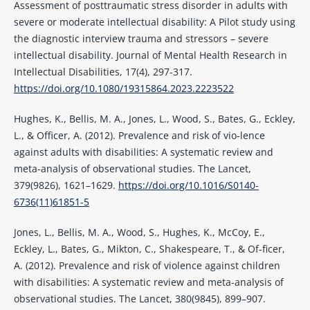
Assessment of posttraumatic stress disorder in adults with
severe or moderate intellectual disability: A Pilot study using
the diagnostic interview trauma and stressors – severe
intellectual disability. Journal of Mental Health Research in
Intellectual Disabilities, 17(4), 297-317.
https://doi.org/10.1080/19315864.2023.2223522
Hughes, K., Bellis, M. A., Jones, L., Wood, S., Bates, G., Eckley,
L., & Officer, A. (2012). Prevalence and risk of vio-lence
against adults with disabilities: A systematic review and
meta-analysis of observational studies. The Lancet,
379(9826), 1621–1629.
https://doi.org/10.1016/S0140-
6736(11)61851-5
Jones, L., Bellis, M. A., Wood, S., Hughes, K., McCoy, E.,
Eckley, L., Bates, G., Mikton, C., Shakespeare, T., & Of-ficer,
A. (2012). Prevalence and risk of violence against children
with disabilities: A systematic review and meta-analysis of
observational studies. The Lancet, 380(9845), 899–907.