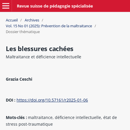
Revue suisse de pédagogie spécialisée
Accueil
/
Archives
/
Vol. 15 No 01 (2025): Prévention de la maltraitance
/
Dossier thématique
Les blessures cachées
Maltraitance et déficience intellectuelle
Grazia Ceschi
DOI :
https://doi.org/10.57161/r2025-01-06
Mots-clés :
maltraitance, déficience intellectuelle, état de
stress post-traumatique