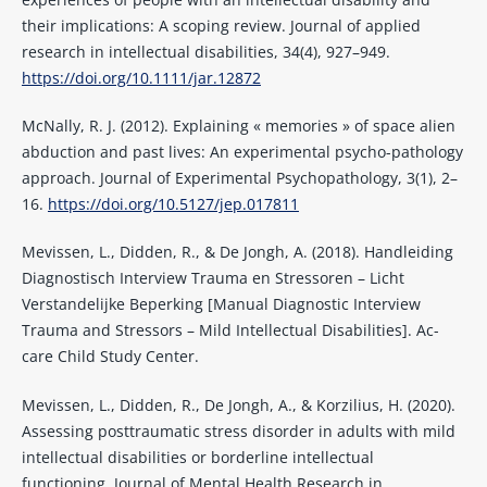
their implications: A scoping review. Journal of applied
research in intellectual disabilities, 34(4), 927–949.
https://doi.org/10.1111/jar.12872
McNally, R. J. (2012). Explaining « memories » of space alien
abduction and past lives: An experimental psycho-pathology
approach. Journal of Experimental Psychopathology, 3(1), 2–
16.
https://doi.org/10.5127/jep.017811
Mevissen, L., Didden, R., & De Jongh, A. (2018). Handleiding
Diagnostisch Interview Trauma en Stressoren – Licht
Verstandelijke Beperking [Manual Diagnostic Interview
Trauma and Stressors – Mild Intellectual Disabilities]. Ac-
care Child Study Center.
Mevissen, L., Didden, R., De Jongh, A., & Korzilius, H. (2020).
Assessing posttraumatic stress disorder in adults with mild
intellectual disabilities or borderline intellectual
functioning. Journal of Mental Health Research in