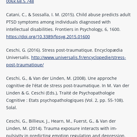
006x.68.5.748
Catani, C., & Sossalla, I. M. (2015). Child abuse predicts adult
PTSD symptoms among individuals diagnosed with
intellectual disabilities. Frontiers in Psychology, 6, 1600.
https://doi.org/10.3389/fpsyg.2015.01600
Ceschi, G. (2016). Stress post-traumatique. Encyclopædia
Universalis.
http://www.universalis.fr/encyclopedie/stress-
post-traumatique/
Ceschi, G., & Van der Linden, M. (2008). Une approche
cognitive de l'état de stress post-traumatique. In M. Van der
Linden & G. Ceschi (Eds.), Traité de Psychopathologie
Cognitive : Etats psychopathologiques (Vol. 2, pp. 55-108).
Solal.
Ceschi, G., Billieux, J., Hearn, M., Fuerst, G., & Van der
Linden, M. (2014). Trauma exposure interacts with im-
pulsivity in predicting emotion regulation and depression.