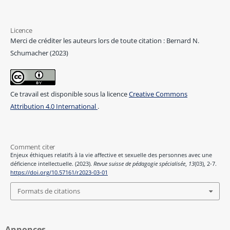
Licence
Merci de créditer les auteurs lors de toute citation : Bernard N.
Schumacher (2023)
Ce travail est disponible sous la licence
Creative Commons
Attribution 4.0 International
.
Comment citer
Enjeux éthiques relatifs à la vie affective et sexuelle des personnes avec une
déficience intellectuelle. (2023).
Revue suisse de pédagogie spécialisée
,
13
(03), 2-7.
https://doi.org/10.57161/r2023-03-01
Formats de citations
Annonces