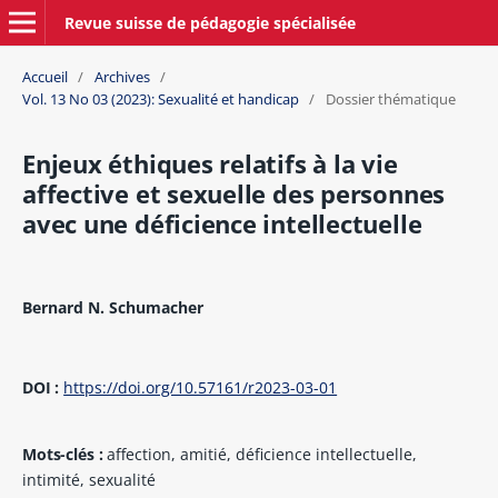
Revue suisse de pédagogie spécialisée
Accueil
/
Archives
/
Vol. 13 No 03 (2023): Sexualité et handicap
/
Dossier thématique
Enjeux éthiques relatifs à la vie
affective et sexuelle des personnes
avec une déficience intellectuelle
Bernard N. Schumacher
DOI :
https://doi.org/10.57161/r2023-03-01
Mots-clés :
affection, amitié, déficience intellectuelle,
intimité, sexualité