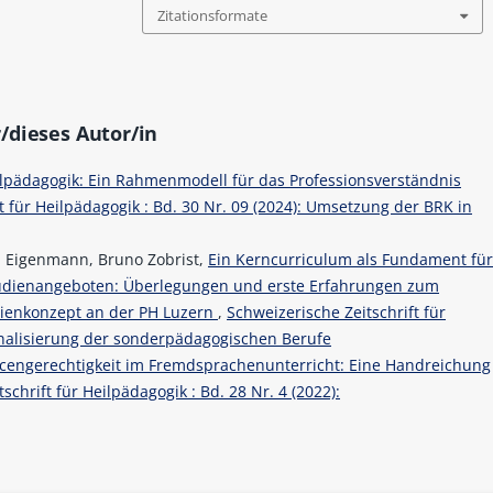
Zitationsformate
/dieses Autor/in
lpädagogik: Ein Rahmenmodell für das Professionsverständnis
t für Heilpädagogik : Bd. 30 Nr. 09 (2024): Umsetzung der BRK in
a Eigenmann, Bruno Zobrist,
Ein Kerncurriculum als Fundament fü
Studienangeboten: Überlegungen und erste Erfahrungen zum
dienkonzept an der PH Luzern
,
Schweizerische Zeitschrift für
ionalisierung der sonderpädagogischen Berufe
engerechtigkeit im Fremdsprachenunterricht: Eine Handreichung
schrift für Heilpädagogik : Bd. 28 Nr. 4 (2022):