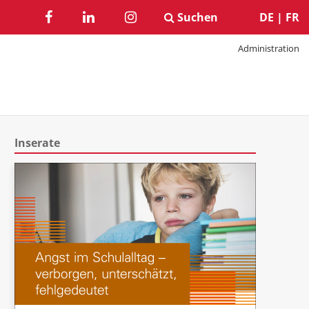
Suchen
DE
|
FR
Administration
Inserate