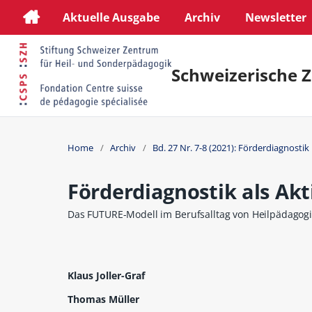
Aktuelle Ausgabe
Archiv
Newsletter
Schweizerische Z
Home
/
Archiv
/
Bd. 27 Nr. 7-8 (2021): Förderdiagnostik
Förderdiagnostik als Ak
Das FUTURE-Modell im Berufsalltag von Heilpädago
Klaus Joller-Graf
Thomas Müller