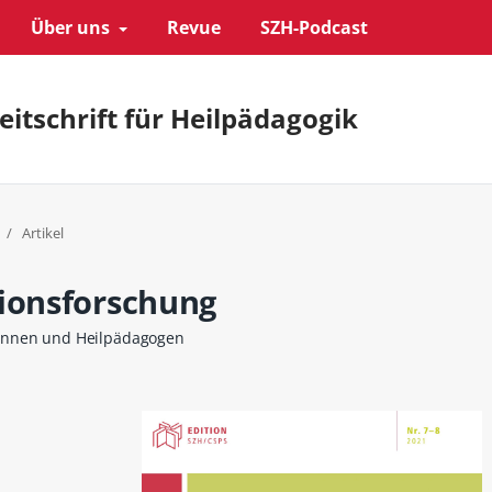
Über uns
Revue
SZH-Podcast
eitschrift für Heilpädagogik
/
Artikel
tionsforschung
ginnen und Heilpädagogen