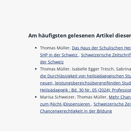
Am häufigsten gelesenen Artikel dieser
Thomas Müller,
Das Haus der Schulischen Hei
SHP in der Schweiz
,
Schweizerische Zeitschrif
der Schweiz
Thomas Müller, Isabelle Egger Tresch, Sabrin
die Durchlässigkeit von heilpädagogischen 
neuen, leistungsbereichsübergreifenden Stu
Heilpädagogik : Bd. 30 Nr. 05 (2024): Profess
Marisa Schweizer, Thomas Müller,
Mehr Chanc
zum (Nicht-)Dispensieren
,
Schweizerische Zeit
Chancengerechtigkeit in der Bildung