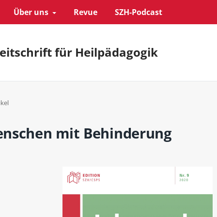
Über uns
Revue
SZH-Podcast
eitschrift für Heilpädagogik
ikel
enschen mit Behinderung