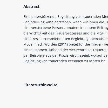
Abstract
Eine unterstützende Begleitung von trauernden Me
Behinderung kann entstehen, wenn wir ihnen die T
eine verstorbene Person zumuten. In diesem Beitr
die Wichtigkeit des Trauerprozesses und die Mög- li
einer ressourcenorientierten Begleitung thematisier
Modell nach Worden (2011) bietet für die Trauer- be
einen Rahmen. Anhand der vier zentralen Trauera
der Beispiele aus der Praxis wird gezeigt, worauf be
Begleitung von trauernden Personen zu achten ist.
Literaturhinweise