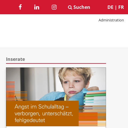
Suchen
DE
|
FR
Administration
Inserate