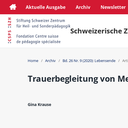
Aktuelle Ausgabe
Archiv
Newsletter
Schweizerische Z
Home
/
Archiv
/
Bd. 26 Nr. 9 (2020): Lebensende
/
Art
Trauerbegleitung von M
Gina Krause