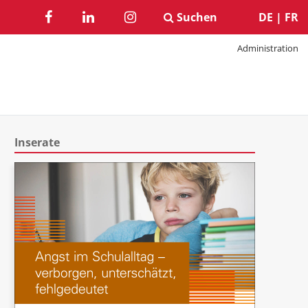
Suchen
DE
|
FR
Administration
Inserate