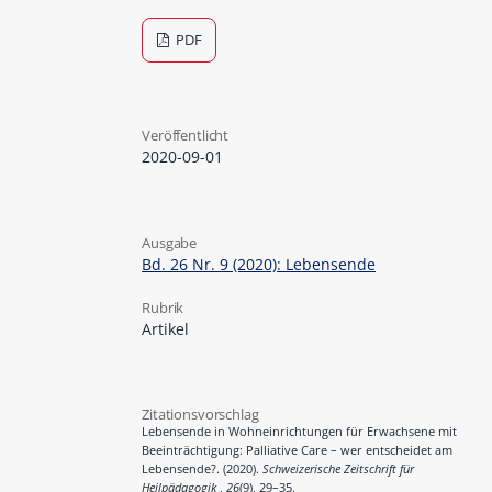
PDF
Veröffentlicht
2020-09-01
Ausgabe
Bd. 26 Nr. 9 (2020): Lebensende
Rubrik
Artikel
Zitationsvorschlag
Lebensende in Wohneinrichtungen für Erwachsene mit
Beeinträchtigung: Palliative Care – wer entscheidet am
Lebensende?. (2020).
Schweizerische Zeitschrift für
Heilpädagogik
,
26
(9), 29–35.