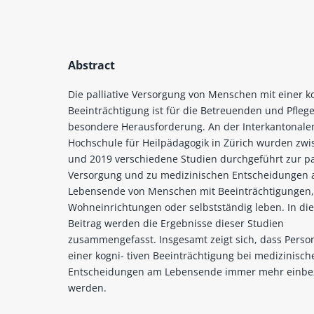
Abstract
Die palliative Versorgung von Menschen mit einer k
Beeinträchtigung ist für die Betreuenden und Pfleg
besondere Herausforderung. An der Interkantonale
Hochschule für Heilpädagogik in Zürich wurden zw
und 2019 verschiedene Studien durchgeführt zur pal
Versorgung und zu medizinischen Entscheidungen
Lebensende von Menschen mit Beeinträchtigungen, 
Wohneinrichtungen oder selbstständig leben. In di
Beitrag werden die Ergebnisse dieser Studien
zusammengefasst. Insgesamt zeigt sich, dass Perso
einer kogni- tiven Beeinträchtigung bei medizinisch
Entscheidungen am Lebensende immer mehr einb
werden.