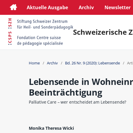
Aktuelle Ausgabe
Archiv
Newsletter
Schweizerische Z
Home
/
Archiv
/
Bd. 26 Nr. 9 (2020): Lebensende
/
Art
Lebensende in Wohneinr
Beeinträchtigung
Palliative Care – wer entscheidet am Lebensende?
Monika Theresa Wicki