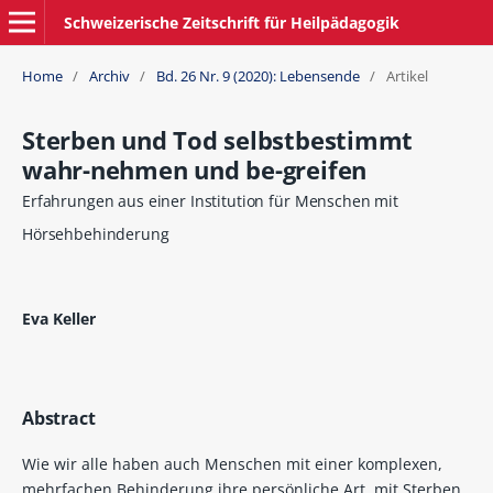
Schweizerische Zeitschrift für Heilpädagogik
Home
/
Archiv
/
Bd. 26 Nr. 9 (2020): Lebensende
/
Artikel
Sterben und Tod selbstbestimmt
wahr-nehmen und be-greifen
Erfahrungen aus einer Institution für Menschen mit
Hörsehbehinderung
Eva Keller
Abstract
Wie wir alle haben auch Menschen mit einer komplexen,
mehrfachen Behinderung ihre persönliche Art, mit Sterben