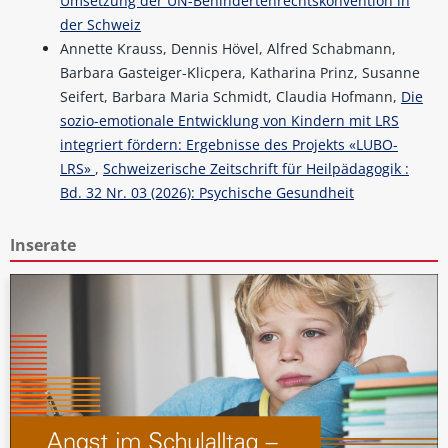
Umsetzung der UN-Behindertenrechtskonvention in
der Schweiz
Annette Krauss, Dennis Hövel, Alfred Schabmann,
Barbara Gasteiger-Klicpera, Katharina Prinz, Susanne
Seifert, Barbara Maria Schmidt, Claudia Hofmann,
Die
sozio-emotionale Entwicklung von Kindern mit LRS
integriert fördern: Ergebnisse des Projekts «LUBO-
LRS»
,
Schweizerische Zeitschrift für Heilpädagogik :
Bd. 32 Nr. 03 (2026): Psychische Gesundheit
Inserate