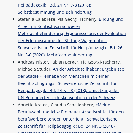
Heilpädagogik : Bd. 24 Nr. 7-8 (2018):
Selbstbestimmung und Behinderung
Stefania Calabrese, Pia Georgi-Tscherry,
Bildung und
Arbeit im Kontext von schwerer
Mehrfachbehinderung: Ergebnisse aus der Evaluation
der Erlebnisräume der Stiftung Wagerenhof
,
Schweizerische Zeitschrift für Heilpädagogik : Bd. 26
Nr. 5-6 (2020): Mehrfachbehinderung
Andreas Pfister, Fabian Berger, Pia Georgi-Tscherry,
Michaela Studer,
An der Arbeit teilhaben: Ergebnisse
der Studie «Teilhabe von Menschen mit einer
Beeinträchtigung»
,
Schweizerische Zeitschrift für
Heilpädagogik : Bd. 24 Nr. 3 (2018): Umsetzung der
UN-Behindertenrechtskonvention in der Schweiz
Annette Krauss, Claudia Schellenberg,
«Meine
Berufswahl und ich»: Ein neues Arbeitsmittel für den
berufsvorbereitenden Unterricht
,
Schweizerische
Zeitschrift für Heilpädagogik : Bd. 24 Nr. 3 (2018):