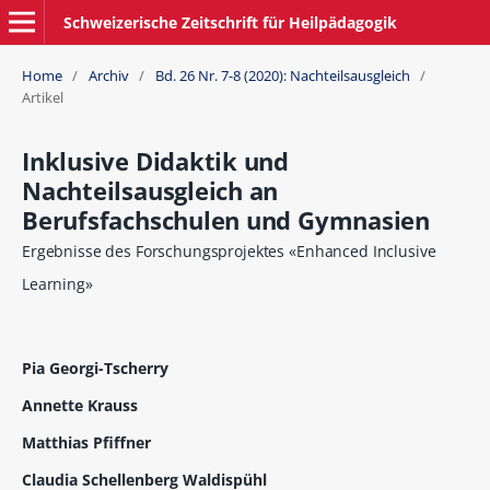
Schweizerische Zeitschrift für Heilpädagogik
Home
/
Archiv
/
Bd. 26 Nr. 7-8 (2020): Nachteilsausgleich
/
Artikel
Inklusive Didaktik und
Nachteilsausgleich an
Berufsfachschulen und Gymnasien
Ergebnisse des Forschungsprojektes «Enhanced Inclusive
Learning»
Pia Georgi-Tscherry
Annette Krauss
Matthias Pfiffner
Claudia Schellenberg Waldispühl