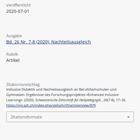
Veröffentlicht
2020-07-01
Ausgabe
Bd. 26 Nr. 7-8 (2020): Nachteilsausgleich
Rubrik
Artikel
Zitationsvorschlag
Inklusive Didaktik und Nachteilsausgleich an Berufsfachschulen und
Gymnasien: Ergebnisse des Forschungsprojektes «Enhanced Inclusive
Learning». (2020).
Schweizerische Zeitschrift für Heilpädagogik
,
26
(7-8), 17–26.
https://ojs.szh.ch/index.php/zeitschrift/article/view/879
Zitationsformate