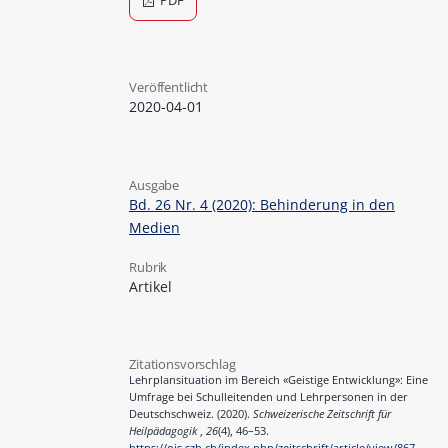
PDF
Veröffentlicht
2020-04-01
Ausgabe
Bd. 26 Nr. 4 (2020): Behinderung in den
Medien
Rubrik
Artikel
Zitationsvorschlag
Lehrplansituation im Bereich «Geistige Entwicklung»: Eine
Umfrage bei Schulleitenden und Lehrpersonen in der
Deutschschweiz. (2020).
Schweizerische Zeitschrift für
Heilpädagogik
,
26
(4), 46–53.