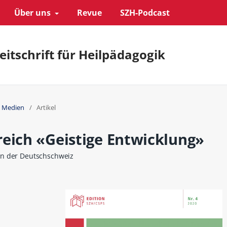
Über uns
Revue
SZH-Podcast
eitschrift für Heilpädagogik
n Medien
/
Artikel
reich «Geistige Entwicklung»
in der Deutschschweiz