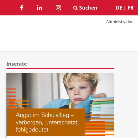
Suchen
DE
|
FR
Administration
Inserate