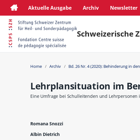
Aktuelle Ausgabe
Archiv
Newsletter
Schweizerische Z
Home
/
Archiv
/
Bd. 26 Nr. 4 (2020): Behinderung in de
Lehrplansituation im Be
Eine Umfrage bei Schulleitenden und Lehrpersonen 
Romana Snozzi
Albin Dietrich