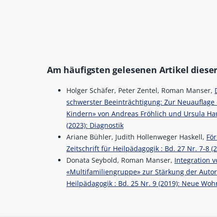
Am häufigsten gelesenen Artikel dieser
Holger Schäfer, Peter Zentel, Roman Manser,
schwerster Beeinträchtigung: Zur Neuauflage 
Kindern» von Andreas Fröhlich und Ursula H
(2023): Diagnostik
Ariane Bühler, Judith Hollenweger Haskell,
För
Zeitschrift für Heilpädagogik : Bd. 27 Nr. 7-8 
Donata Seybold, Roman Manser,
Integration 
«Multifamiliengruppe» zur Stärkung der Auto
Heilpädagogik : Bd. 25 Nr. 9 (2019): Neue W