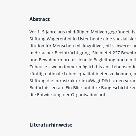
Abstract
Vor 115 Jahre aus mildtätigen Motiven gegründet, is
Stiftung Wagerenhof in Uster heute eine spezialisier
titution für Menschen mit kognitiver, oft schwerer 
mehrfacher Beeinträchtigung. Sie bietet 227 Bewo
und Bewohnern professionelle Begleitung und ein li
Zuhause – wenn immer möglich bis ans Lebensend
künftig optimale Lebensqualität bieten zu können, p
Stiftung die Infrastruktur im «Wagi-Dörfli» den verä
Bedürfnissen an. Ein Blick auf ihre Baugeschichte z
die Entwicklung der Organisation auf.
Literaturhinweise