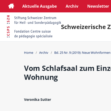
Aktuelle Ausgabe
Archiv
Newsletter
Schweizerische Z
Home
/
Archiv
/
Bd. 25 Nr. 9 (2019): Neue Wohnforme
Vom Schlafsaal zum Einz
Wohnung
Veronika Sutter