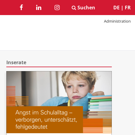
Suchen
DE
|
FR
Administration
Inserate