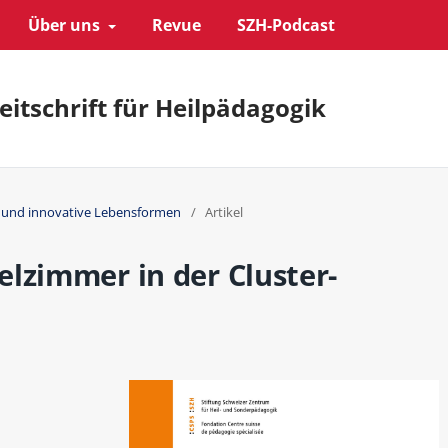
Über uns
Revue
SZH-Podcast
eitschrift für Heilpädagogik
n und innovative Lebensformen
/
Artikel
elzimmer in der Cluster-