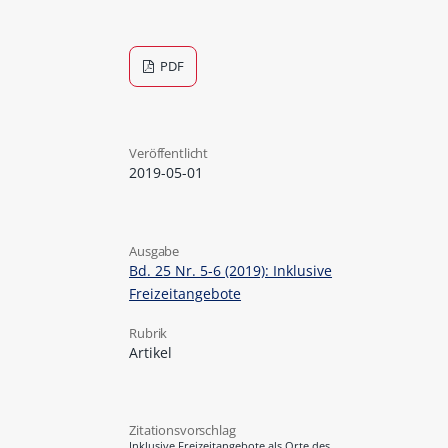
PDF
Veröffentlicht
2019-05-01
Ausgabe
Bd. 25 Nr. 5-6 (2019): Inklusive
Freizeitangebote
Rubrik
Artikel
Zitationsvorschlag
Inklusive Freizeitangebote als Orte des