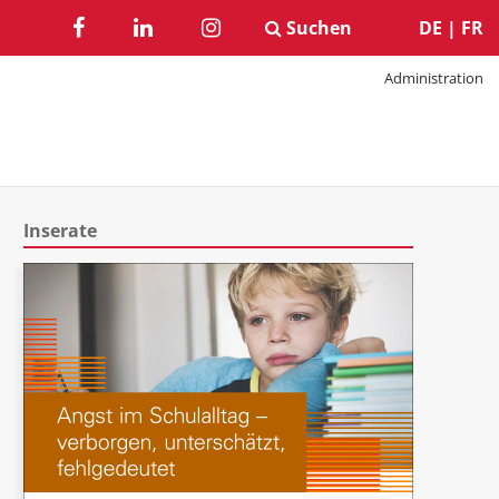
Suchen
DE
|
FR
Administration
Inserate