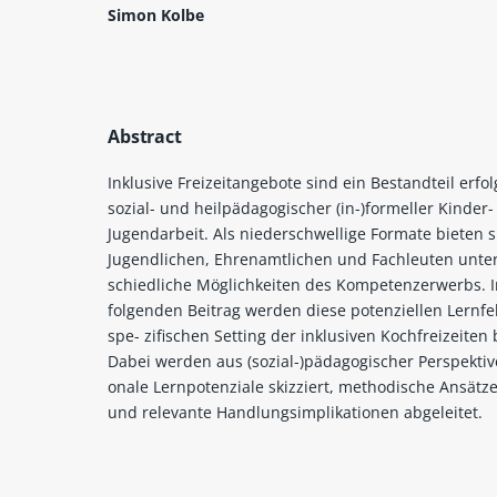
Simon Kolbe
Abstract
Inklusive Freizeitangebote sind ein Bestandteil erfo
sozial- und heilpädagogischer (in-)formeller Kinder
Jugendarbeit. Als niederschwellige Formate bieten s
Jugendlichen, Ehrenamtlichen und Fachleuten unter
schiedliche Möglichkeiten des Kompetenzerwerbs. 
folgenden Beitrag werden diese potenziellen Lernfe
spe- zifischen Setting der inklusiven Kochfreizeiten 
Dabei werden aus (sozial-)pädagogischer Perspektive
onale Lernpotenziale skizziert, methodische Ansätze
und relevante Handlungsimplikationen abgeleitet.