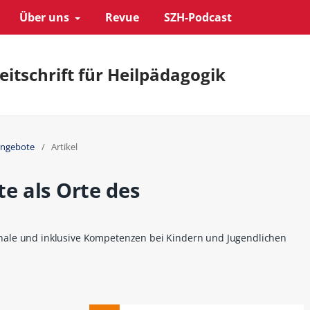
Über uns
Revue
SZH-Podcast
eitschrift für Heilpädagogik
tangebote
/
Artikel
te als Orte des
ale und inklusive Kompetenzen bei Kindern und Jugendlichen