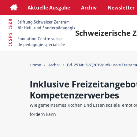
Aktuelle Ausgabe
Archiv
Newsletter
Schweizerische Z
Home
/
Archiv
/
Bd. 25 Nr. 5-6 (2019): Inklusive Freizei
Inklusive Freizeitangebo
Kompetenzerwerbes
Wie gemeinsames Kochen und Essen soziale, emotion
fördern kann