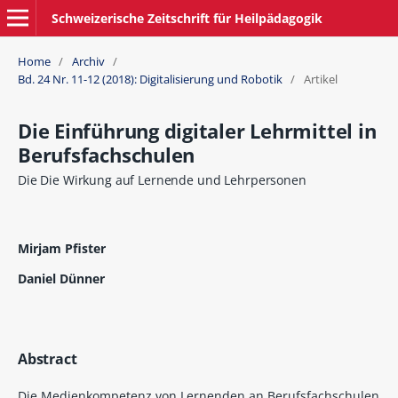
Schweizerische Zeitschrift für Heilpädagogik
Home
/
Archiv
/
Bd. 24 Nr. 11-12 (2018): Digitalisierung und Robotik
/
Artikel
Die Einführung digitaler Lehrmittel in
Berufsfachschulen
Die Die Wirkung auf Lernende und Lehrpersonen
Mirjam Pfister
Daniel Dünner
Abstract
Die Medienkompetenz von Lernenden an Berufsfachschulen