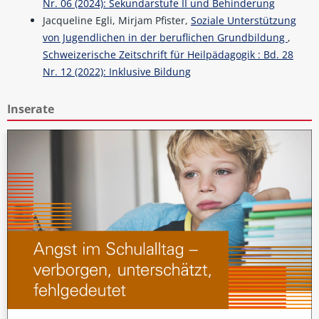
Nr. 06 (2024): Sekundarstufe II und Behinderung
Jacqueline Egli, Mirjam Pfister,
Soziale Unterstützung
von Jugendlichen in der beruflichen Grundbildung
,
Schweizerische Zeitschrift für Heilpädagogik : Bd. 28
Nr. 12 (2022): Inklusive Bildung
Inserate