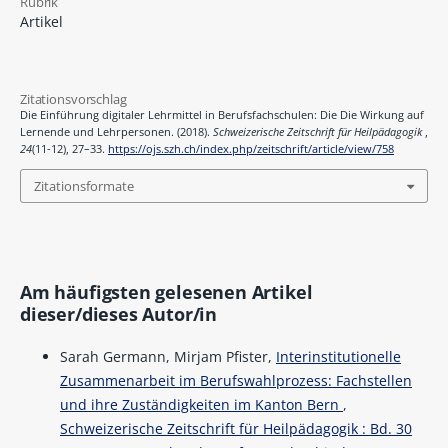
Rubrik
Artikel
Zitationsvorschlag
Die Einführung digitaler Lehrmittel in Berufsfachschulen: Die Die Wirkung auf
Lernende und Lehrpersonen. (2018).
Schweizerische Zeitschrift für Heilpädagogik
,
24
(11-12), 27–33.
https://ojs.szh.ch/index.php/zeitschrift/article/view/758
Zitationsformate
Am häufigsten gelesenen Artikel
dieser/dieses Autor/in
Sarah Germann, Mirjam Pfister,
Interinstitutionelle
Zusammenarbeit im Berufswahlprozess: Fachstellen
und ihre Zuständigkeiten im Kanton Bern
,
Schweizerische Zeitschrift für Heilpädagogik : Bd. 30