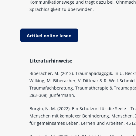
Kommunikationswege und trägt dazu bei, Ohnmach
Sprachlosigkeit zu überwinden.
Artikel online lesen
Literaturhinweise
Biberacher, M. (2013). Traumapädagogik. In U. Beck
Wilking, M. Biberacher, V. Dittmar & R. Wolf-Schmid 
Traumafachberatung, Traumatherapie & Traumapäd
283–308). Junfermann.
Burgio, N. M. (2022). Ein Schutzort für die Seele – T
Menschen mit komplexer Behinderung. Menschen. Ze
für gemeinsames Leben, Lernen und Arbeiten, 45 (2)