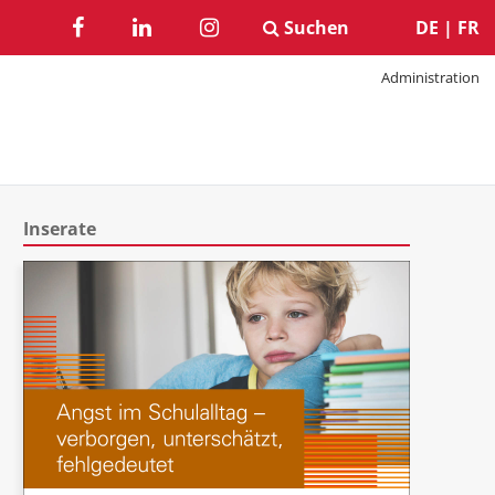
Suchen
DE
|
FR
Administration
Inserate