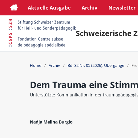
Aktuelle Ausgabe
Archiv
Newsletter
Schweizerische Z
Home
/
Archiv
/
Bd. 32 Nr. 05 (2026): Übergänge
/
Fre
Dem Trauma eine Stimm
Unterstützte Kommunikation in der traumapädagogi
Nadja Melina Burgio