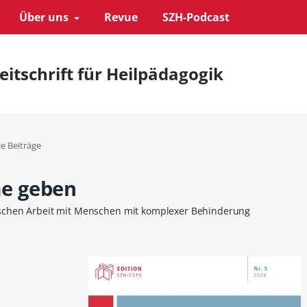
Über uns
Revue
SZH-Podcast
eitschrift für Heilpädagogik
ie Beiträge
e geben
schen Arbeit mit Menschen mit komplexer Behinderung