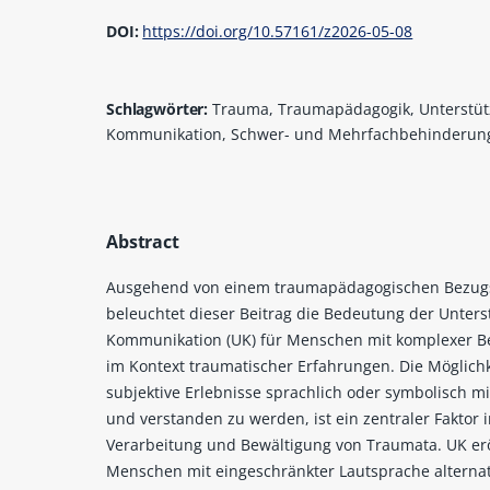
DOI:
https://doi.org/10.57161/z2026-05-08
Schlagwörter:
Trauma, Traumapädagogik, Unterstüt
Kommunikation, Schwer- und Mehrfachbehinderun
Abstract
Ausgehend von einem traumapädagogischen Bezu
beleuchtet dieser Beitrag die Bedeutung der Unters
Kommunikation (UK) für Menschen mit komplexer 
im Kontext traumatischer Erfahrungen. Die Möglichk
subjektive Erlebnisse sprachlich oder symbolisch mi
und verstanden zu werden, ist ein zentraler Faktor 
Verarbeitung und Bewältigung von Traumata. UK er
Menschen mit eingeschränkter Lautsprache alternat