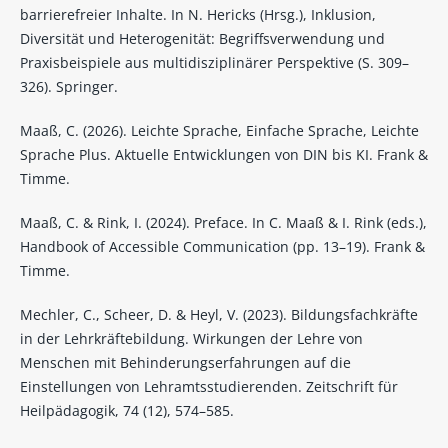
barrierefreier Inhalte. In N. Hericks (Hrsg.), Inklusion,
Diversität und Heterogenität: Begriffsverwendung und
Praxisbeispiele aus multidisziplinärer Perspektive (S. 309–
326). Springer.
Maaß, C. (2026). Leichte Sprache, Einfache Sprache, Leichte
Sprache Plus. Aktuelle Entwicklungen von DIN bis KI. Frank &
Timme.
Maaß, C. & Rink, I. (2024). Preface. In C. Maaß & I. Rink (eds.),
Handbook of Accessible Communication (pp. 13–19). Frank &
Timme.
Mechler, C., Scheer, D. & Heyl, V. (2023). Bildungsfachkräfte
in der Lehrkräftebildung. Wirkungen der Lehre von
Menschen mit Behinderungserfahrungen auf die
Einstellungen von Lehramtsstudierenden. Zeitschrift für
Heilpädagogik, 74 (12), 574–585.