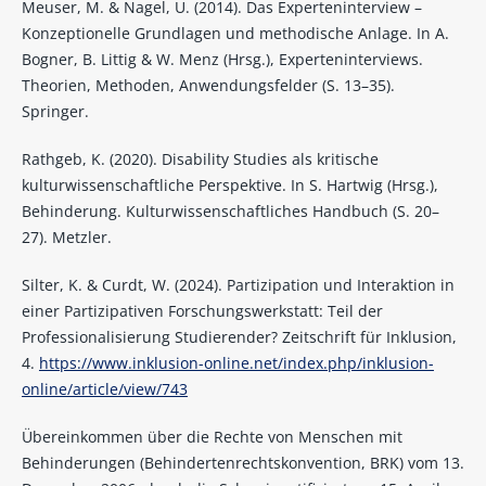
Meuser, M. & Nagel, U. (2014). Das Experteninterview –
Konzeptionelle Grundlagen und methodische Anlage. In A.
Bogner, B. Littig & W. Menz (Hrsg.), Experteninterviews.
Theorien, Methoden, Anwendungsfelder (S. 13–35).
Springer.
Rathgeb, K. (2020). Disability Studies als kritische
kulturwissenschaftliche Perspektive. In S. Hartwig (Hrsg.),
Behinderung. Kulturwissenschaftliches Handbuch (S. 20–
27). Metzler.
Silter, K. & Curdt, W. (2024). Partizipation und Interaktion in
einer Partizipativen Forschungswerkstatt: Teil der
Professionalisierung Studierender? Zeitschrift für Inklusion,
4.
https://www.inklusion-online.net/index.php/inklusion-
online/article/view/743
Übereinkommen über die Rechte von Menschen mit
Behinderungen (Behindertenrechtskonvention, BRK) vom 13.