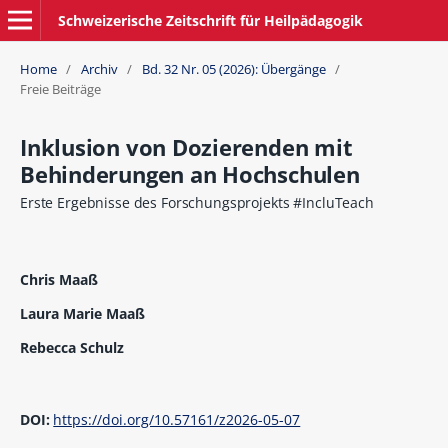
Schweizerische Zeitschrift für Heilpädagogik
Home
/
Archiv
/
Bd. 32 Nr. 05 (2026): Übergänge
/
Freie Beiträge
Inklusion von Dozierenden mit
Behinderungen an Hochschulen
Erste Ergebnisse des Forschungsprojekts #IncluTeach
Chris Maaß
Laura Marie Maaß
Rebecca Schulz
DOI:
https://doi.org/10.57161/z2026-05-07