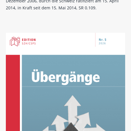
Dezember 2006, durch die Schweiz ratifiziert am 15. April
2014, in Kraft seit dem 15. Mai 2014, SR 0.109.