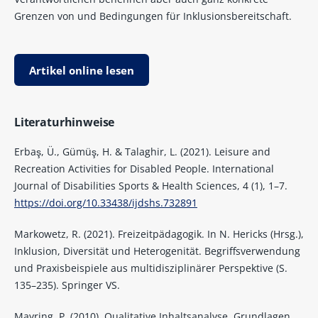
Grenzen von und Bedingungen für Inklusionsbereitschaft.
Artikel online lesen
Literaturhinweise
Erbaş, Ü., Gümüş, H. & Talaghir, L. (2021). Leisure and
Recreation Activities for Disabled People. International
Journal of Disabilities Sports & Health Sciences, 4 (1), 1–7.
https://doi.org/10.33438/ijdshs.732891
Markowetz, R. (2021). Freizeitpädagogik. In N. Hericks (Hrsg.),
Inklusion, Diversität und Heterogenität. Begriffsverwendung
und Praxisbeispiele aus multidisziplinärer Perspektive (S.
135–235). Springer VS.
Mayring, P. (2010). Qualitative Inhaltsanalyse. Grundlagen