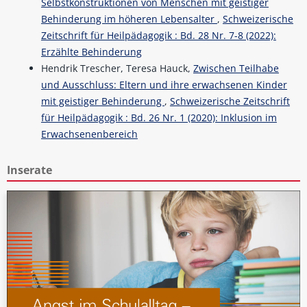
Selbstkonstruktionen von Menschen mit geistiger
Behinderung im höheren Lebensalter
,
Schweizerische
Zeitschrift für Heilpädagogik : Bd. 28 Nr. 7-8 (2022):
Erzählte Behinderung
Hendrik Trescher, Teresa Hauck,
Zwischen Teilhabe
und Ausschluss: Eltern und ihre erwachsenen Kinder
mit geistiger Behinderung
,
Schweizerische Zeitschrift
für Heilpädagogik : Bd. 26 Nr. 1 (2020): Inklusion im
Erwachsenenbereich
Inserate