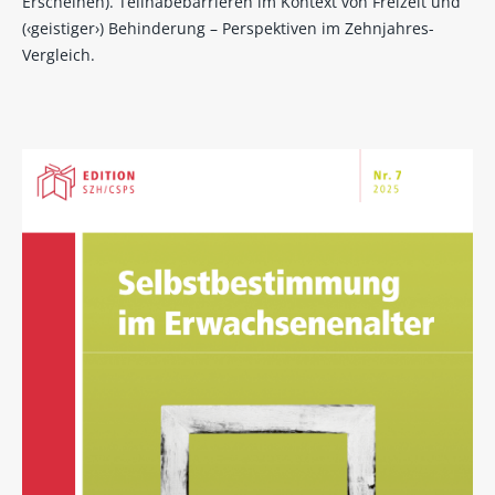
Erscheinen). Teilhabebarrieren im Kontext von Freizeit und
(‹geistiger›) Behinderung – Perspektiven im Zehnjahres-
Vergleich.