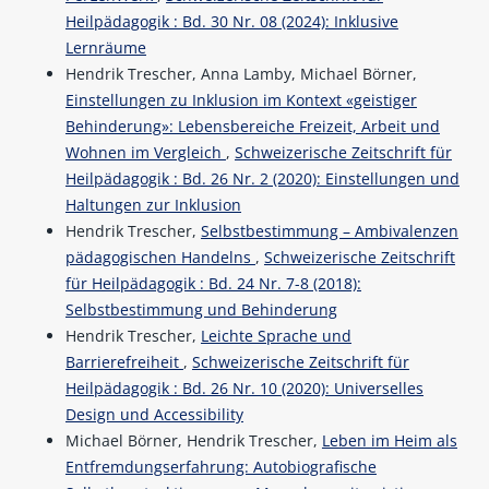
Heilpädagogik : Bd. 30 Nr. 08 (2024): Inklusive
Lernräume
Hendrik Trescher, Anna Lamby, Michael Börner,
Einstellungen zu Inklusion im Kontext «geistiger
Behinderung»: Lebensbereiche Freizeit, Arbeit und
Wohnen im Vergleich
,
Schweizerische Zeitschrift für
Heilpädagogik : Bd. 26 Nr. 2 (2020): Einstellungen und
Haltungen zur Inklusion
Hendrik Trescher,
Selbstbestimmung – Ambivalenzen
pädagogischen Handelns
,
Schweizerische Zeitschrift
für Heilpädagogik : Bd. 24 Nr. 7-8 (2018):
Selbstbestimmung und Behinderung
Hendrik Trescher,
Leichte Sprache und
Barrierefreiheit
,
Schweizerische Zeitschrift für
Heilpädagogik : Bd. 26 Nr. 10 (2020): Universelles
Design und Accessibility
Michael Börner, Hendrik Trescher,
Leben im Heim als
Entfremdungserfahrung: Autobiografische