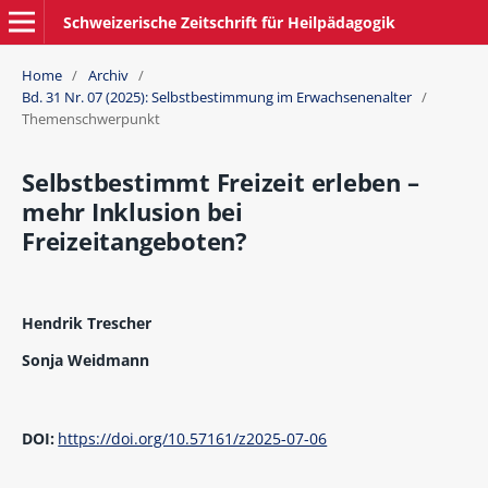
Schweizerische Zeitschrift für Heilpädagogik
Home
/
Archiv
/
Bd. 31 Nr. 07 (2025): Selbstbestimmung im Erwachsenenalter
/
Themenschwerpunkt
Selbstbestimmt Freizeit erleben –
mehr Inklusion bei
Freizeitangeboten?
Hendrik Trescher
Sonja Weidmann
DOI:
https://doi.org/10.57161/z2025-07-06