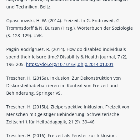
und Techniken. Beltz.
Opaschowski, H. W. (2014). Freizeit. In G. Endruweit, G.
Trommsdorff & N. Burzan (Hrsg.), Wörterbuch der Soziologie
(S. 128–129). UVK.
Pagán-Rodrígruez, R. (2014). How do disabled individuals
spend their leisure time? Disability & Health Journal, 7 (2),
196–205.
https://doi.org/10.1016/j.dhjo.2014.01.001
Trescher, H. (2015a). Inklusion. Zur Dekonstruktion von
Diskursteilhabebarrieren im Kontext von Freizeit und
Behinderung. Springer VS.
Trescher, H. (2015b). Zielperspektive Inklusion. Freizeit von
Menschen mit geistiger Behinderung. Schweizerische
Zeitschrift für Heilpädagogik, 21 (9), 39–46.
Trescher, H. (2016). Freizeit als Fenster zur Inklusion.