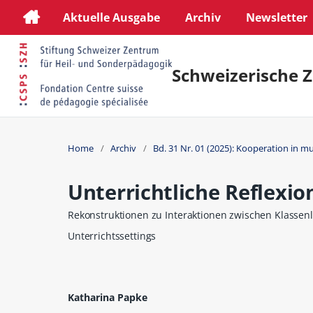
Aktuelle Ausgabe
Archiv
Newsletter
Schweizerische Z
Home
/
Archiv
/
Bd. 31 Nr. 01 (2025): Kooperation in m
Unterrichtliche Reflexio
Rekonstruktionen zu Interaktionen zwischen Klassen
Unterrichtssettings
Katharina Papke