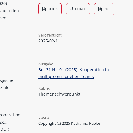
020)
DOCX
HTML
PDF
g auch den
nen.
Veröffentlicht
2025-02-11
Ausgabe
Bd. 31 Nr. 01 (2025): Kooperation in
multiprofessionellen Teams
ogischer
zialer
Rubrik
Themenschwerpunkt
Kooperation
Lizenz
g.),
Copyright (c) 2025 Katharina Papke
 DOI: