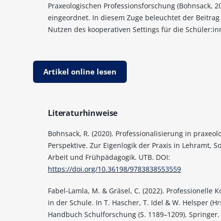
Praxeologischen Professionsforschung (Bohnsack, 2
eingeordnet. In diesem Zuge beleuchtet der Beitra
Nutzen des kooperativen Settings für die Schüler:in
Artikel online lesen
Literaturhinweise
Bohnsack, R. (2020). Professionalisierung in praxeol
Perspektive. Zur Eigenlogik der Praxis in Lehramt, So
Arbeit und Frühpädagogik. UTB. DOI:
https://doi.org/10.36198/9783838553559
Fabel-Lamla, M. & Gräsel, C. (2022). Professionelle 
in der Schule. In T. Hascher, T. Idel & W. Helsper (Hrs
Handbuch Schulforschung (S. 1189–1209). Springer.