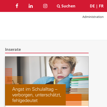
Suchen
DE
|
FR
Administration
Inserate