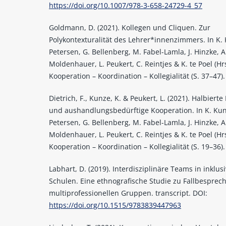
https://doi.org/10.1007/978-3-658-24729-4_57
Goldmann, D. (2021). Kollegen und Cliquen. Zur
Polykontexturalität des Lehrer*innenzimmers. In K. 
Petersen, G. Bellenberg, M. Fabel-Lamla, J. Hinzke, A
Moldenhauer, L. Peukert, C. Reintjes & K. te Poel (Hrs
Kooperation – Koordination – Kollegialität (S. 37–47).
Dietrich, F., Kunze, K. & Peukert, L. (2021). Halbierte 
und aushandlungsbedürftige Kooperation. In K. Kun
Petersen, G. Bellenberg, M. Fabel-Lamla, J. Hinzke, A
Moldenhauer, L. Peukert, C. Reintjes & K. te Poel (Hrs
Kooperation – Koordination – Kollegialität (S. 19–36).
Labhart, D. (2019). Interdisziplinäre Teams in inklus
Schulen. Eine ethnografische Studie zu Fallbesprec
multiprofessionellen Gruppen. transcript. DOI:
https://doi.org/10.1515/9783839447963