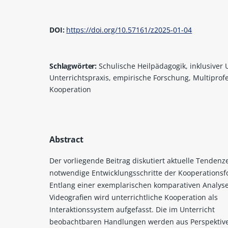
DOI:
https://doi.org/10.57161/z2025-01-04
Schlagwörter:
Schulische Heilpädagogik, inklusiver 
Unterrichtspraxis, empirische Forschung, Multiprofe
Kooperation
Abstract
Der vorliegende Beitrag diskutiert aktuelle Tenden
notwendige Entwicklungsschritte der Kooperationsf
Entlang einer exemplarischen komparativen Analys
Videografien wird unterrichtliche Kooperation als
Interaktionssystem aufgefasst. Die im Unterricht
beobachtbaren Handlungen werden aus Perspektiv