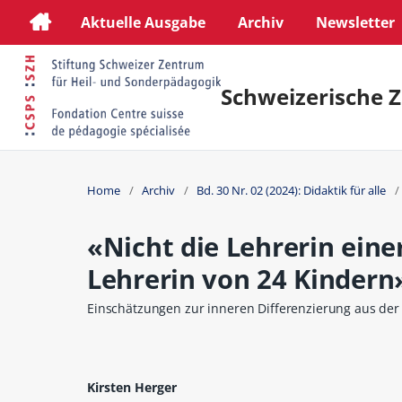
Aktuelle Ausgabe
Archiv
Newsletter
Schweizerische Z
Home
/
Archiv
/
Bd. 30 Nr. 02 (2024): Didaktik für alle
/
«Nicht die Lehrerin einer
Lehrerin von 24 Kindern
Einschätzungen zur inneren Differenzierung aus der
Kirsten Herger