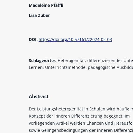
Madeleine Pfäffli
Lisa Zuber
DOI:
https://doi.org/10.57161/z2024-02-03
Schlagwörter:
Heterogenität, differenzierender Unte
Lernen, Unterrichtsmethode, pädagogische Ausbil
Abstract
Der Leistungsheterogenität in Schulen wird häufig 
Konzept der inneren Differenzierung begegnet. Im
vorliegenden Artikel werden Chancen und Herausf
sowie Gelingensbedingungen der inneren Differenz