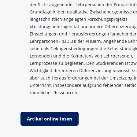
der Sicht angehender Lehrpersonen der Primarstufe 
Grundlage bilden qualitative Zwischenergebnisse d
längsschnittlich angelegten Forschungsprojekts
«Leistungsheterogenität und innere Differenzierung
Einstellungen und Herausforderungen (angehender
Lehrpersonen» (LiDEH) der PHBern. Angehende Leh
sehen als Gelingensbedingungen die Selbstständigk
Lernenden und die Kompetenz von Lehrpersonen,
Lernprozesse zu begleiten. Den Studierenden ist zw
Wichtigkeit der inneren Differenzierung bewusst, si
aber auch Herausforderungen bei der Umsetzung i
Unterricht, insbesondere aufgrund fehlender zeitli
räumlicher Ressourcen.
Artikel online lesen