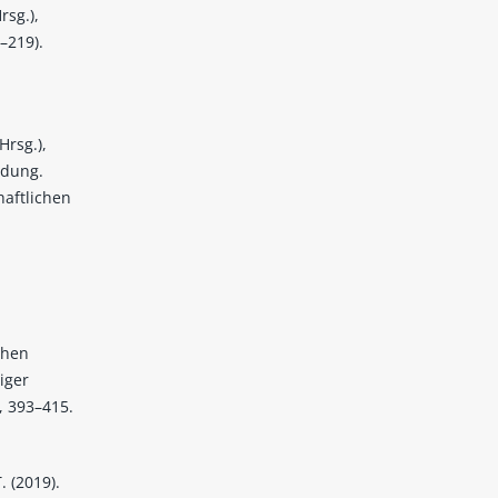
rsg.),
–219).
Hrsg.),
ldung.
haftlichen
chen
iger
, 393–415.
. (2019).