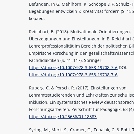
Befunden. In G. Mehlhorn, K. Schöppe & F. Schulz (H
Begabungen entwickeln & Kreativität fördern (S. 155
kopaed.
Reichhart, B. (2018). Motivationale Orientierungen,
Überzeugungen und Einstellungen. In B. Reichhart (
Lehrerprofessionalität im Bereich der politischen Bi
Empirische Forschung in den gesellschaftswissensc
Fachdidaktiken (S. 41–117). Springer.
https://doi.org/10.1007/978-3-658-19708-7_6
DOI:
https://doi.org/10.1007/978-3-658-19708-7_6
Ruberg, C. & Porsch, R. (2017). Einstellungen von
Lehramtsstudierenden und Lehrkräften zur schulis
Inklusion. Ein systematisches Review deutschsprach
Forschungsarbeiten. Zeitschrift für Pädagogik, 63 (4)
https://doi.org/10.25656/01:18583
Syring, M., Merk, S., Cramer, C., Topalak, C. & Bohl, T