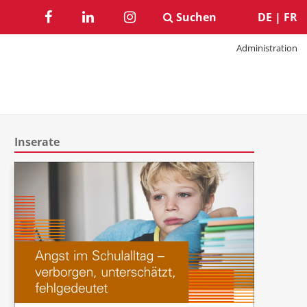
Suchen
DE
|
FR
Administration
Inserate