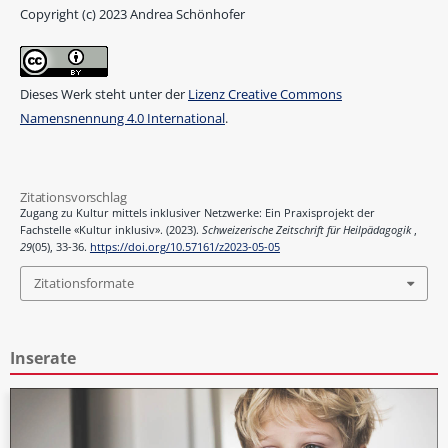
Copyright (c) 2023 Andrea Schönhofer
Dieses Werk steht unter der
Lizenz Creative Commons
Namensnennung 4.0 International
.
Zitationsvorschlag
Zugang zu Kultur mittels inklusiver Netzwerke: Ein Praxisprojekt der
Fachstelle «Kultur inklusiv». (2023).
Schweizerische Zeitschrift für Heilpädagogik
,
29
(05), 33-36.
https://doi.org/10.57161/z2023-05-05
Zitationsformate
Inserate