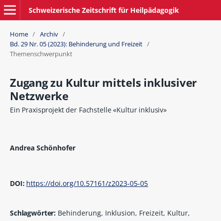
Schweizerische Zeitschrift für Heilpädagogik
Home
/
Archiv
/
Bd. 29 Nr. 05 (2023): Behinderung und Freizeit
/
Themenschwerpunkt
Zugang zu Kultur mittels inklusiver
Netzwerke
Ein Praxisprojekt der Fachstelle «Kultur inklusiv»
Andrea Schönhofer
DOI:
https://doi.org/10.57161/z2023-05-05
Schlagwörter:
Behinderung, Inklusion, Freizeit, Kultur,