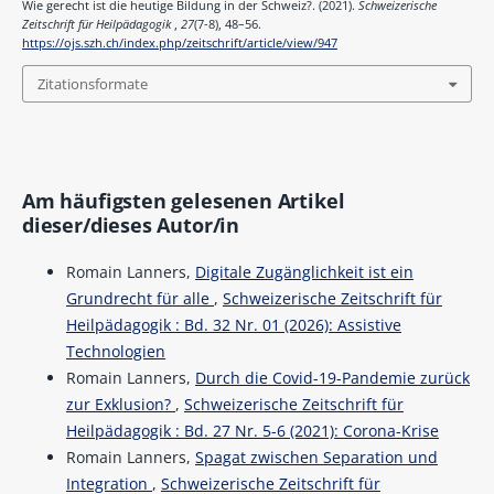
Wie gerecht ist die heutige Bildung in der Schweiz?. (2021).
Schweizerische
Zeitschrift für Heilpädagogik
,
27
(7-8), 48–56.
https://ojs.szh.ch/index.php/zeitschrift/article/view/947
Zitationsformate
Am häufigsten gelesenen Artikel
dieser/dieses Autor/in
Romain Lanners,
Digitale Zugänglichkeit ist ein
Grundrecht für alle
,
Schweizerische Zeitschrift für
Heilpädagogik : Bd. 32 Nr. 01 (2026): Assistive
Technologien
Romain Lanners,
Durch die Covid-19-Pandemie zurück
zur Exklusion?
,
Schweizerische Zeitschrift für
Heilpädagogik : Bd. 27 Nr. 5-6 (2021): Corona-Krise
Romain Lanners,
Spagat zwischen Separation und
Integration
,
Schweizerische Zeitschrift für