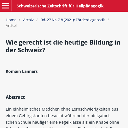
Schweizerische Zeitschrift für Heilpädagogik
Home
/
Archiv
/
Bd. 27 Nr. 7-8 (2021): Förderdiagnostik
/
Artikel
Wie gerecht ist die heutige Bildung in
der Schweiz?
Romain Lanners
Abstract
Ein einheimisches Mädchen ohne Lernschwierigkeiten aus
einem Gebirgskanton besucht während der obligatori-
schen Schule häufiger eine Regelklasse als ein Knabe ohne