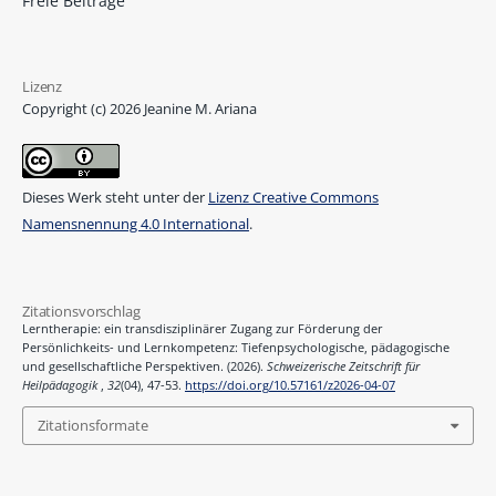
Freie Beiträge
Lizenz
Copyright (c) 2026 Jeanine M. Ariana
Dieses Werk steht unter der
Lizenz Creative Commons
Namensnennung 4.0 International
.
Zitationsvorschlag
Lerntherapie: ein transdisziplinärer Zugang zur Förderung der
Persönlichkeits- und Lernkompetenz: Tiefenpsychologische, pädagogische
und gesellschaftliche Perspektiven. (2026).
Schweizerische Zeitschrift für
Heilpädagogik
,
32
(04), 47-53.
https://doi.org/10.57161/z2026-04-07
Zitationsformate