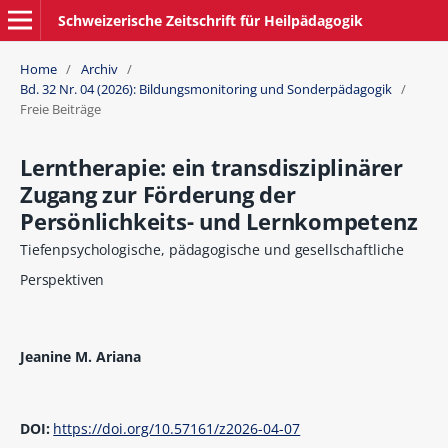
Schweizerische Zeitschrift für Heilpädagogik
Home
/
Archiv
/
Bd. 32 Nr. 04 (2026): Bildungsmonitoring und Sonderpädagogik
/
Freie Beiträge
Lerntherapie: ein transdisziplinärer
Zugang zur Förderung der
Persönlichkeits- und Lernkompetenz
Tiefenpsychologische, pädagogische und gesellschaftliche
Perspektiven
Jeanine M. Ariana
DOI:
https://doi.org/10.57161/z2026-04-07