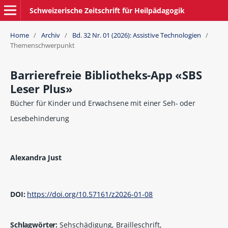
Schweizerische Zeitschrift für Heilpädagogik
Home
/
Archiv
/
Bd. 32 Nr. 01 (2026): Assistive Technologien
/
Themenschwerpunkt
Barrierefreie Bibliotheks-App «SBS
Leser Plus»
Bücher für Kinder und Erwachsene mit einer Seh- oder
Lesebehinderung
Alexandra Just
DOI:
https://doi.org/10.57161/z2026-01-08
Schlagwörter:
Sehschädigung, Brailleschrift,