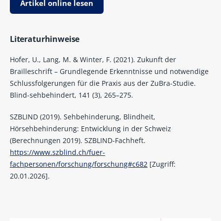
Artikel online lesen
Literaturhinweise
Hofer, U., Lang, M. & Winter, F. (2021). Zukunft der
Brailleschrift – Grundlegende Erkenntnisse und notwendige
Schlussfolgerungen für die Praxis aus der ZuBra-Studie.
Blind-sehbehindert, 141 (3), 265–275.
SZBLIND (2019). Sehbehinderung, Blindheit,
Hörsehbehinderung: Entwicklung in der Schweiz
(Berechnungen 2019). SZBLIND-Fachheft.
https://www.szblind.ch/fuer-
fachpersonen/forschung/forschung#c682
[Zugriff:
20.01.2026].