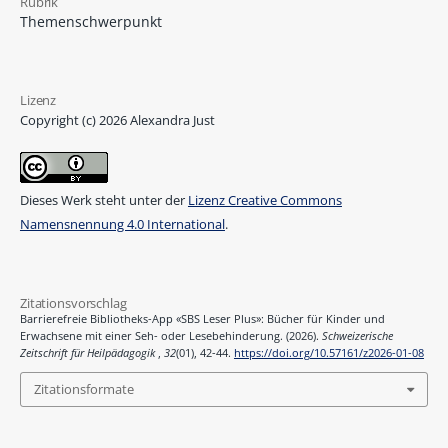
Rubrik
Themenschwerpunkt
Lizenz
Copyright (c) 2026 Alexandra Just
Dieses Werk steht unter der
Lizenz Creative Commons
Namensnennung 4.0 International
.
Zitationsvorschlag
Barrierefreie Bibliotheks-App «SBS Leser Plus»: Bücher für Kinder und
Erwachsene mit einer Seh- oder Lesebehinderung. (2026).
Schweizerische
Zeitschrift für Heilpädagogik
,
32
(01), 42-44.
https://doi.org/10.57161/z2026-01-08
Zitationsformate